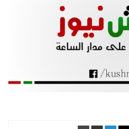
‫X
لينكدإن
مشاركة عبر البريد
طباعة