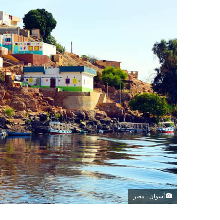
أسوان - مصر