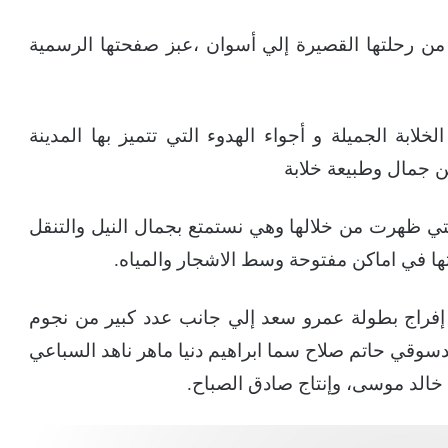
من رحلتها القصيرة إلي أسوان ،عبز صفحتها الرسمية
ابة الجميلة و أجواء الهدوء التي تتميز بها المدينة
من جمال وطبيعة خلابة
تي ظهرت من خلالها وهي نستمتع بجمال النيل والتنقل
ا في اماكن مفتوحة وسط الاشجار والمياه.
إفراج بطولة عمرو سعد إلي جانب عدد كبير من نجوم
وقي حاتم صلاح سما ابراهيم دنيا ماهر ناهد السباعي
الد موسى، وإنتاج صادق الصباح.