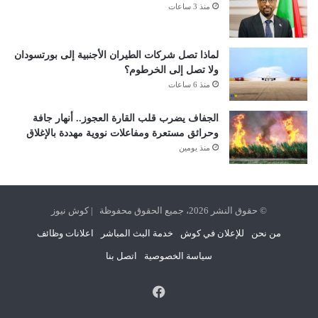
منذ 3 ساعات
لماذا تصل شركات الطيران الأجنبية إلى بورتسودان
ولا تصل إلى الخرطوم؟
منذ 6 ساعات
الجفاف يضرب قلب القارة العجوز.. أنهار جافة
وحرائق مستعرة ومفاعلات نووية مهددة بالإغلاق
منذ يومين
© حقوق النشر 2026، جميع الحقوق محفوظة | كوش نيوز
من نحن
للإعلان في كوش
خدمة البث المباشر
اعلانات وظائف
سياسة الخصوصية
اتصل بنا
فيسبوك