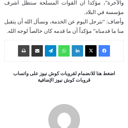
والآخرة”، مؤكداً أن القوات المسلحة ستظل أشرف
مؤسسة في البلاد.
وأضاف: “نترجل اليوم عن الخدمة، ونسأل الله أن يتقبل
منا ما قدمناه” مؤكداً أن ما قدمه كان خالصاً لوجه الله.
فيسبوك
‫X
لينكدإن
واتساب
تيلقرام
مشاركة عبر البريد
طباعة
اضغط هنا للانضمام لقروبات كوش نيوز على واتساب
قروبات كوش نيوز الإضافية