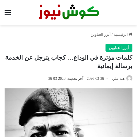
الق
الرئيسية
/
أبرز العناوين
أبرز العناوين
كلمات مؤثرة في الوداع… كجاب يترجل عن الخدمة
برسالة إيمانية
هبة علي
2026-03-26
آخر تحديث: 2026-03-26