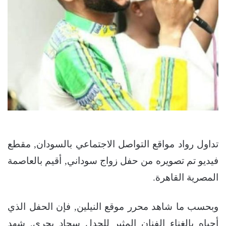
تداول رواد مواقع التواصل الاجتماعي بالسودان, مقطع
فيديو تم تصويره من حفل زواج سوداني, أقيم بالعاصمة
المصرية القاهرة.
وبحسب ما شاهد محرر موقع النيلين, فإن الحفل الذي
أحياه بالغناء الفنان المثير للجدل سجاد بحري, شهد