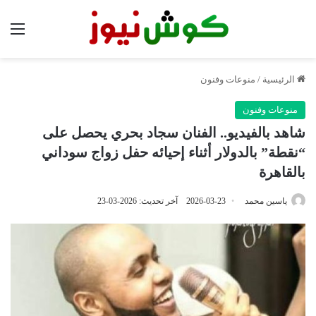
الق
الرئيسية
/
منوعات وفنون
منوعات وفنون
شاهد بالفيديو.. الفنان سجاد بحري يحصل على
“نقطة” بالدولار أثناء إحيائه حفل زواج سوداني
بالقاهرة
ياسين محمد
2026-03-23
آخر تحديث: 2026-03-23