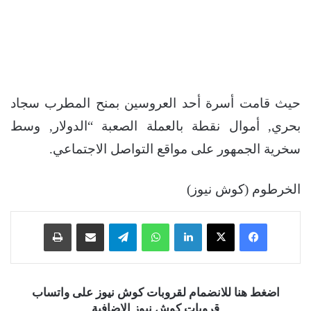
حيث قامت أسرة أحد العروسين بمنح المطرب سجاد
بحري, أموال نقطة بالعملة الصعبة “الدولار, وسط
سخرية الجمهور على مواقع التواصل الاجتماعي.
الخرطوم (كوش نيوز)
فيسبوك
‫X
لينكدإن
واتساب
تيلقرام
مشاركة عبر البريد
طباعة
اضغط هنا للانضمام لقروبات كوش نيوز على واتساب
قروبات كوش نيوز الإضافية