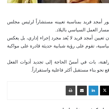
كتور أمجد فريد بمناسبة تعيينه مستشاراً لرئيس مجلس
 مسار العمل السياسي بالبلاد.
مناوي، في منشور له على منصة “X”، أن تعيين أمجد فريد لا يُعد مجرد إجراء إداري، بل يعكس
ياسية، تقوم على رؤية شبابية حديثة قادرة على مواكبة
اهنة، بات في أمسّ الحاجة إلى تجديد أدوات الفعل
 نحو بناء مستقبل أكثر فاعلية واستقراراً.
‫X
لينكدإن
مشاركة عبر البريد
طباعة