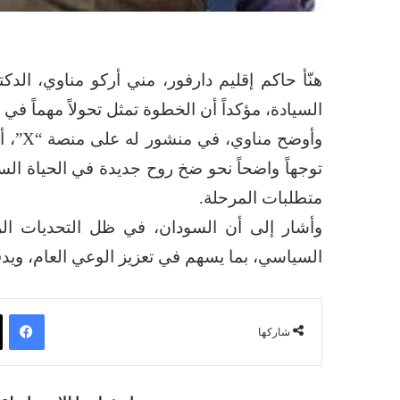
هنّأ حاكم إقليم دارفور، مني أركو مناوي، الد
السيادة، مؤكداً أن الخطوة تمثل تحولاً مهماً في
وأوضح 
توجهاً واضحاً نحو ضخ روح جديدة في الحياة الس
متطلبات المرحلة.
وأشار إلى أن السودان، في ظل التحديات الر
السياسي، بما يسهم في تعزيز الوعي العام، ويدفع
فيسبوك
شاركها