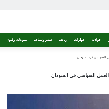
حوادث
حوارات
رياضة
سفر وسياحة
منوعات وفنون
عمل السياسي في السودان
د العمل السياسي في السودان