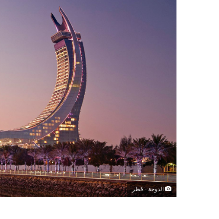
الدوحة - قطر