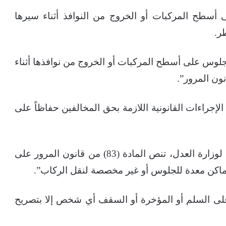
 أسطح المركبات أو الخروج من النوافذ أثناء سيرها
ر.
لوس على أسطح المركبات أو الخروج من نوافذها أثناء
 الإجراءات القانونية اللازمة بحق المخالفين حفاظاً على
ووفق البوابة القانونية القطرية (الميزان) التابعة لوزارة العدل، تنص المادة (83) من قانون المرور على
 أماكن معدة للجلوس أو غير مخصصة لنقل الركاب”.
 على السلم أو المؤخرة أو السقف أي شخص إلا بتصريح