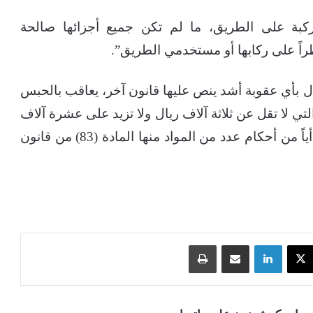
كبة على الطريق، ما لم تكن جميع أجزائها صالحة
اً على ركابها أو مستخدمي الطريق”.
 عدم الإخلال بأي عقوبة أشد ينص عليها قانون آخر، يعاقب بالحبس
لتي لا تقل عن ثلاثة آلاف ريال ولا تزيد على عشرة آلاف
ريال، أو بإحدى هاتين العقوبتين، كل من يخالف أياً من أحكام عدد من المواد منها المادة (83) من قانون
‫X
لينكدإن
مشاركة عبر البريد
طباعة