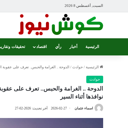
السبت, أغسطس 8 2026
الرئيسية
أخبار
رأي
اقتصاد
تحقيقات وتقارير
الرئيسية
/
حوادث
/
الدوحة .. الغرامة والحبس.. تعرف على عقوبة ا
حوادث
الدوحة .. الغرامة والحبس.. تعرف على عقو
نوافذها أثناء السير
اسماء عثمان
2026-02-27
آخر تحديث: 2026-02-27