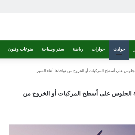
حوادث
حوارات
رياضة
سفر وسياحة
منوعات وفنون
لجلوس على أسطح المركبات أو الخروج من نوافذها أثناء السير
بة الجلوس على أسطح المركبات أو الخروج من