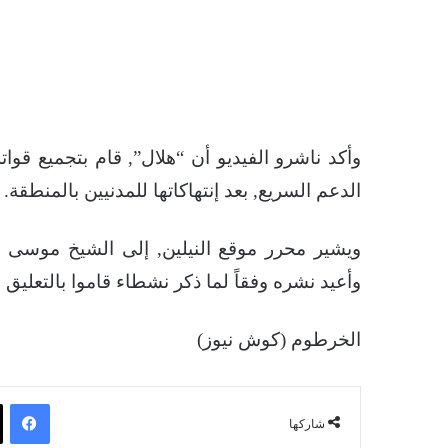
وأكد ناشرو الفيديو أن “هلال”, قام بتجميع قوا
الدعم السريع, بعد إنتهاكاتها للمدنيين بالمنطقة.
ويشير محرر موقع النيلين, إلى الشيخ موسى 
وأعيد نشره وفقاً لما ذكر نشطاء قاموا بالتعليق
الخرطوم (كوش نيوز)
فيسبوك
شاركها