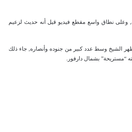
ن, وعلى نطاق واسع مقطع فيديو قيل أنه حديث لزعيم
هر الشيخ وسط عدد كبير من جنوده وأنصاره, جاء ذلك
ته “مستريحة” بشمال دارفور.