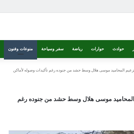
حوادث
حوارات
رياضة
سفر وسياحة
منوعات وفنون
ل لزعيم المحاميد موسى هلال وسط حشد من جنوده رغم تأكيدات وصوله لأماكن
يم المحاميد موسى هلال وسط حشد من جنوده رغم