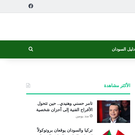
فيسبوك
بحث عن
دليل السودان
الأكثر مشاهدة
تامر حسني وهنيدي.. حين تتحول
الأفراح الفنية إلى أحزان شخصية
منذ يومين
تركيا والسودان يوقعان بروتوكولاً