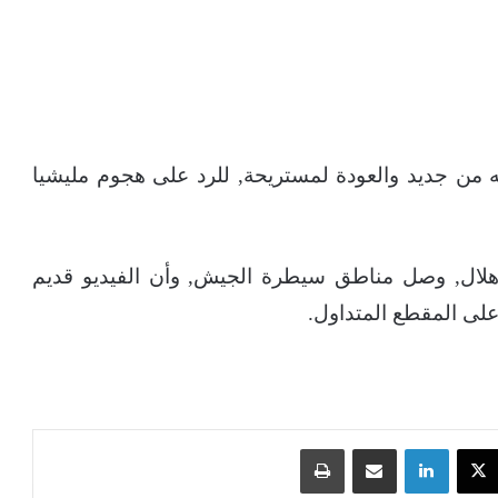
ته من جديد والعودة لمستريحة, للرد على هجوم مليشيا
هلال, وصل مناطق سيطرة الجيش, وأن الفيديو قديم
 على المقطع المتداول.
‫X
لينكدإن
مشاركة عبر البريد
طباعة