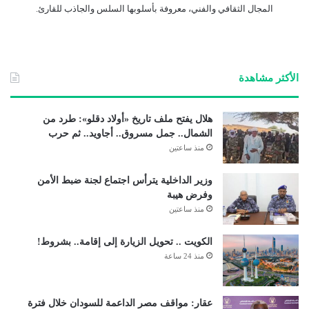
المجال الثقافي والفني، معروفة بأسلوبها السلس والجاذب للقارئ.
الأكثر مشاهدة
هلال يفتح ملف تاريخ «أولاد دقلو»: طرد من
الشمال.. جمل مسروق.. أجاويد.. ثم حرب
منذ ساعتين
وزير الداخلية يترأس اجتماع لجنة ضبط الأمن
وفرض هيبة
منذ ساعتين
الكويت .. تحويل الزيارة إلى إقامة.. بشروط!
منذ 24 ساعة
عقار: مواقف مصر الداعمة للسودان خلال فترة