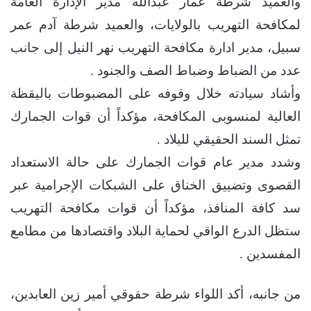
والعميد شرطة عمار عبدالله مدير الإدارة العامة
لمكافحة التهريب بالولايات، والعميد شرطة آدم عمر
سبيل، مدير ادارة مكافحة التهريب نهر النيل إلى جانب
عدد من الضباط وضباط الصف والجنود .
وأشاد سيادته ​خلال وقوفه على المضبوطات باليقظة
العالية لمنسوبى المكافحة، مؤكداً أن قوات الجمارك
تمثل السند الحقيقي للبلاد .
وشدد مدير عام قوات الجمارك على حالة الاستعداد
القصوى وتضييق الخناق على الشبكات الإجرامية عبر
سد كافة المنافذ، مؤكداً أن قوات مكافحة التهريب
ستظل الدرع الواقي لحماية البلاد واقتصادها من مطامع
المفسدين .
​من جانبه، أكد اللواء شرطة حقوقي أمير زين العابدين،