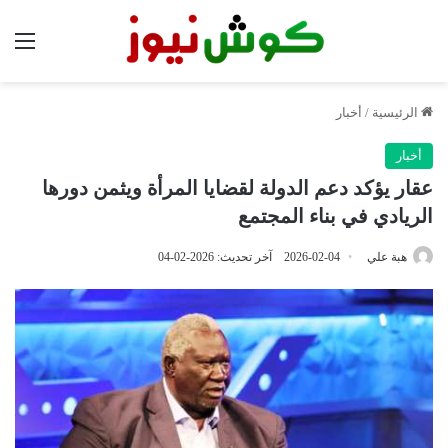
الق
الرئيسية
/
أخبار
أخبار
عقار يؤكد دعم الدولة لقضايا المرأة ويثمن دورها
الريادي في بناء المجتمع
هبة علي
2026-02-04
آخر تحديث: 2026-02-04