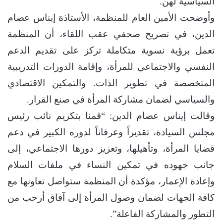
السياسية لهن.
وأوضحت الأمين العام للمنظمة، الأستاذة إيناس عصام
الدين، في تصريح صحفي عقب اللقاء، أن المنظمة
تعمل برؤية نسوية متكاملة تركز على ​تقديم الدعم
النفسي والاجتماعي للمرأة، وإقامة الدورات التدريبية
المتخصصة في تطوير الذات. والتمكين الاقتصادي
والسياسي لضمان مشاركة المرأة في صنع القرار.
وقالت إيناس عصام الدين: “قمنا بتكريم نائب رئيس
مجلس السيادة، تقديراً وعرفاناً لدوره الكبير في دعم
قضايا المرأة، وتأهيلها، وتعزيز دورها الاجتماعي، إلى
جانب جهوده في تمكين النساء في ملفات السلام
وإعادة الإعمار، مؤكدة أن المنظمة ستواصل تعاونها مع
كافة الجهات لضمان وصول المرأة إلى آفاق أرحب من
التطور والمشاركة الفاعلة”.