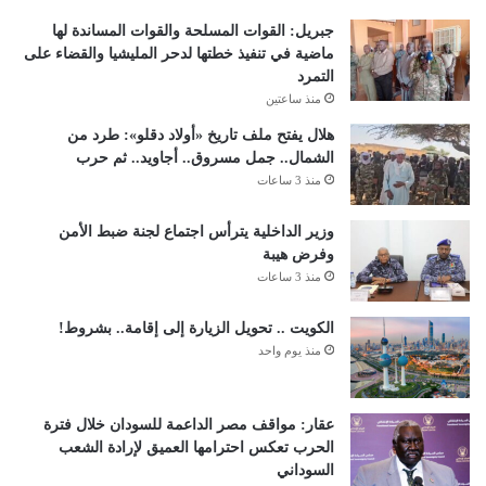
جبريل: القوات المسلحة والقوات المساندة لها
ماضية في تنفيذ خطتها لدحر المليشيا والقضاء على
التمرد
منذ ساعتين
هلال يفتح ملف تاريخ «أولاد دقلو»: طرد من
الشمال.. جمل مسروق.. أجاويد.. ثم حرب
منذ 3 ساعات
وزير الداخلية يترأس اجتماع لجنة ضبط الأمن
وفرض هيبة
منذ 3 ساعات
الكويت .. تحويل الزيارة إلى إقامة.. بشروط!
منذ يوم واحد
عقار: مواقف مصر الداعمة للسودان خلال فترة
الحرب تعكس احترامها العميق لإرادة الشعب
السوداني