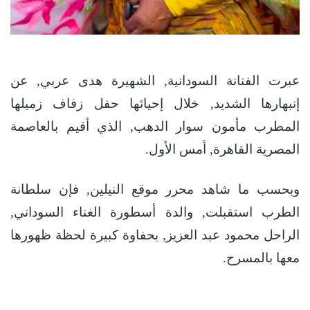
عبرت الفنانة السودانية, الشهيرة هدى عربي, عن
إنبهارها الشديد, خلال إحيائها حفل زفاف زميلها
المطرب مأمون سوار الدهب, الذي أقيم بالعاصمة
المصرية القاهرة, أمس الأول.
وبحسب ما شاهد محرر موقع النيلين, فإن سلطانة
الطرب استقبلت, والدة أسطورة الغناء السوداني,
الراحل محمود عبد العزيز, بحفاوة كبيرة لحظة ظهورها
معها بالمسرح.