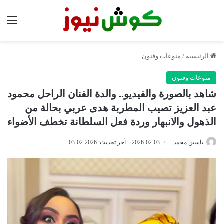
الق
الرئيسية
/
منوعات وفنون
منوعات وفنون
شاهد بالصورة والفيديو.. والدة الفنان الراحل محمود
عبد العزيز تصيب المطربة هدى عربي بحالة من
الذهول والانبهار وردة فعل السلطانة تخطف الأضواء
ياسين محمد
2026-02-03
آخر تحديث: 2026-02-03