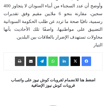
وأوضح أن عدد السجناء من أبناء السودان لا يتجاوز 400
سجين، مقارنة بنحو 6 ملايين مقيم وفق تقديرات
رسمية، نافيًا صحة ما تردد عن طلب الحكومة السودانية
التضييق على مواطنيها، واصفًا تلك الأحاديث بأنها
محاولات تستهدف الإضرار بالعلاقات بين البلدين.
التيار
فيسبوك
‫X
لينكدإن
واتساب
تيلقرام
مشاركة عبر البريد
طباعة
اضغط هنا للانضمام لقروبات كوش نيوز على واتساب
قروبات كوش نيوز الإضافية