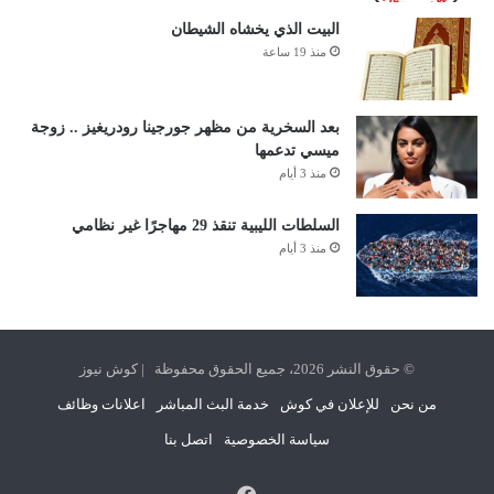
البيت الذي يخشاه الشيطان
منذ 19 ساعة
بعد السخرية من مظهر جورجينا رودريغيز .. زوجة
ميسي تدعمها
منذ 3 أيام
السلطات الليبية تنقذ 29 مهاجرًا غير نظامي
منذ 3 أيام
© حقوق النشر 2026، جميع الحقوق محفوظة | كوش نيوز
من نحن
للإعلان في كوش
خدمة البث المباشر
اعلانات وظائف
سياسة الخصوصية
اتصل بنا