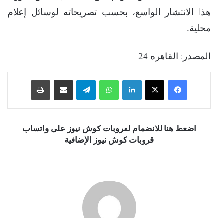
هذا الانتشار الواسع، بحسب تصريحاته لوسائل إعلام
محلية.
المصدر: القاهرة 24
فيسبوك
‫X
لينكدإن
واتساب
تيلقرام
مشاركة عبر البريد
طباعة
اضغط هنا للانضمام لقروبات كوش نيوز على واتساب
قروبات كوش نيوز الإضافية