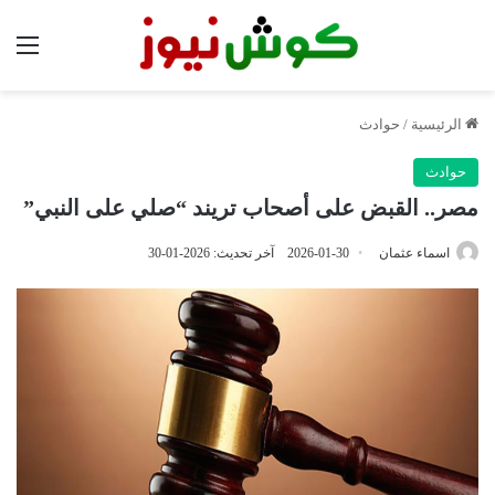
الق
الرئيسية
/
حوادث
حوادث
مصر.. القبض على أصحاب تريند “صلي على النبي”
اسماء عثمان
2026-01-30
آخر تحديث: 2026-01-30