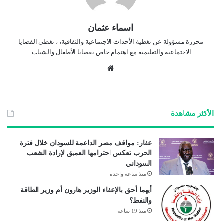
اسماء عثمان
محررة مسؤولة عن تغطية الأحداث الاجتماعية والثقافية، ، تغطي القضايا
الاجتماعية والتعليمية مع اهتمام خاص بقضايا الأطفال والشباب.
موق
ع
الوي
ب
الأكثر مشاهدة
عقار: مواقف مصر الداعمة للسودان خلال فترة
الحرب تعكس احترامها العميق لإرادة الشعب
السوداني
منذ ساعة واحدة
أيهما أحق بالإعفاء الوزير هارون أم وزير الطاقة
والنفط؟
منذ 19 ساعة