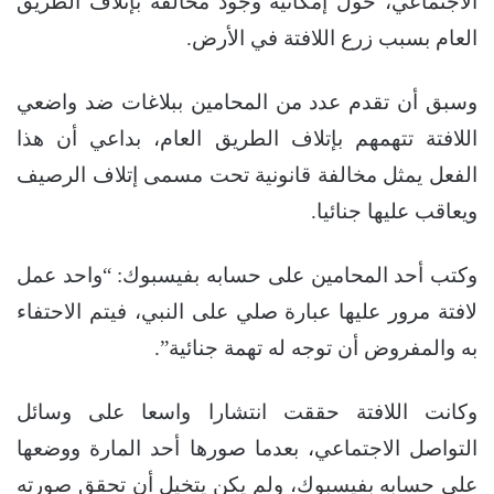
الاجتماعي، حول إمكانية وجود مخالفة بإتلاف الطريق
العام بسبب زرع اللافتة في الأرض.
وسبق أن تقدم عدد من المحامين ببلاغات ضد واضعي
اللافتة تتهمهم بإتلاف الطريق العام، بداعي أن هذا
الفعل يمثل مخالفة قانونية تحت مسمى إتلاف الرصيف
ويعاقب عليها جنائيا.
وكتب أحد المحامين على حسابه بفيسبوك: “واحد عمل
لافتة مرور عليها عبارة صلي على النبي، فيتم الاحتفاء
به والمفروض أن توجه له تهمة جنائية”.
وكانت اللافتة حققت انتشارا واسعا على وسائل
التواصل الاجتماعي، بعدما صورها أحد المارة ووضعها
على حسابه بفيسبوك، ولم يكن يتخيل أن تحقق صورته