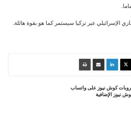
اما.
ري الإسرائيلي عبر تركيا سيستمر كما هو بقوة هائلة.
‫X
لينكدإن
مشاركة عبر البريد
طباعة
قروبات كوش نيوز على واتساب
ش نيوز الإضافية