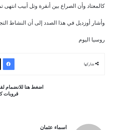
كالمعتاد وأن الصراع بين أنقرة وتل أبيب انتهى تم
وأشار أوزديل في هذا الصدد إلى أن النشاط التجا
روسيا اليوم
فيسبوك
شاركها
اضغط هنا للانضمام ل
قروبات كو
اسماء عثمان