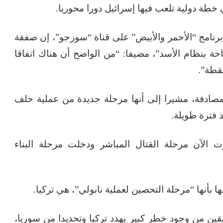
خطة دولية تلعب فيها إسرائيل دورا محوريا.
برنامج “الأحمر والأبيض” على قناة “سوزجو”، إن صفقة
حة بنظام الأسد”، مضيفا: “من الواضح أن هناك اتفاقا
قطة”.
مصادفة، مشيرا إلى أنها مرحلة جديدة من عملية حلف
 فترة طويلة.
ت الآن مرحلة القتال المباشر ودخلت مرحلة البناء
ا بأنها “مرحلة التحصين لعملية نابولي”، هي تركيا.
قين من وجود خطر كبير يهدد تركيا وتحديدا من سوريا،