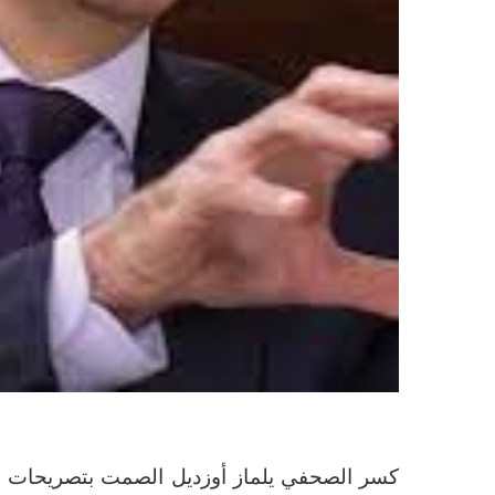
كسر الصحفي يلماز أوزديل الصمت بتصريحات مفا