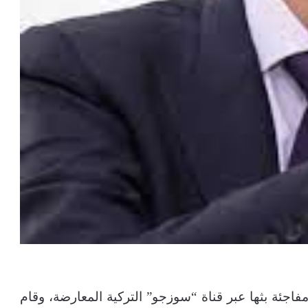
جئة بثها عبر قناة “سوزجو” التركية المعارضة، وقام