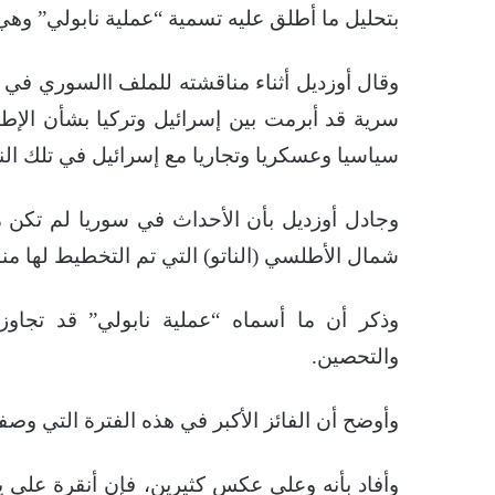
بتحليل ما أطلق عليه تسمية “عملية نابولي” وهي 
وقال أوزديل أثناء مناقشته للملف االسوري في 
سرية قد أبرمت بين إسرائيل وتركيا بشأن الإطا
سياسيا وعسكريا وتجاريا مع إسرائيل في تلك الن
وجادل أوزديل بأن الأحداث في سوريا لم تكن 
شمال الأطلسي (الناتو) التي تم التخطيط لها منذ
وذكر أن ما أسماه “عملية نابولي” قد تجاوز
والتحصين.
وأوضح أن الفائز الأكبر في هذه الفترة التي وصفه
وأفاد بأنه وعلى عكس كثيرين، فإن أنقرة على ي