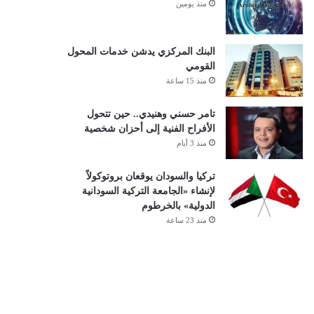
منذ يومين
البنك المركزي يدشن خدمات المحول
القومي
منذ 15 ساعة
تامر حسني وهنيدي.. حين تتحول
الأفراح الفنية إلى أحزان شخصية
منذ 3 أيام
تركيا والسودان يوقعان بروتوكولاً
لإنشاء «الجامعة التركية السودانية
الدولية» بالخرطوم
منذ 23 ساعة