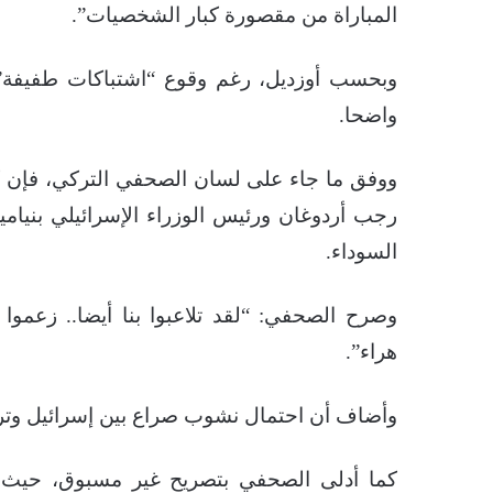
المباراة من مقصورة كبار الشخصيات”.
وبحسب أوزديل، رغم وقوع “اشتباكات طفيفة” ب
واضحا.
ووفق ما جاء على لسان الصحفي التركي، فإن كل
رجب أردوغان ورئيس الوزراء الإسرائيلي بنيامي
السوداء.
وصرح الصحفي: “لقد تلاعبوا بنا أيضا.. زعموا 
هراء”.
وأضاف أن احتمال نشوب صراع بين إسرائيل وتركيا
كما أدلى الصحفي بتصريح غير مسبوق، حيث ذكر