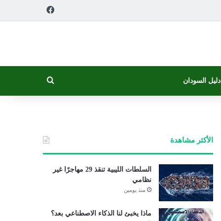
فيسبوك
بحث عن
دليل السودان
الأكثر مشاهدة
السلطات الليبية تنقذ 29 مهاجرًا غير
نظامي
منذ يومين
ماذا يخبئ لنا الذكاء الاصطناعي بعد؟