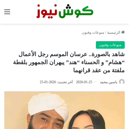
الق
الرئيسية
/
منوعات وفنون
منوعات وفنون
شاهد بالصورة.. عرسان الموسم رجل الأعمال
“هشام” و الحسناء “هند” يبهران الجمهور بلقطة
ملفتة من عقد قرانهما
ياسين محمد
2026-01-25
آخر تحديث: 2026-01-25