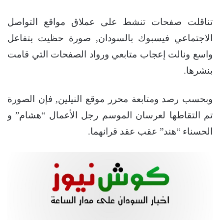
تناقلت صفحات تنشط على عملاق مواقع التواصل
الاجتماعي فيسبوك بالسودان, صورة حظيت بتفاعل
واسع ونالت إعجاب متابعي ورواد الصفحات التي قامت
بنشرها.
وبحسب رصد ومتابعة محرر موقع النيلين, فإن الصورة
تم التقاطها لعرسان الموسم رجل الأعمال “هشام” و
الحسناء “هند” عقب عقد قرانهما.