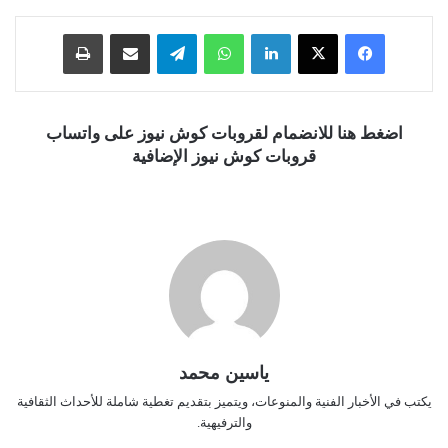
فيسبوك
‫X
لينكدإن
واتساب
تيلقرام
مشاركة عبر البريد
طباعة
اضغط هنا للانضمام لقروبات كوش نيوز على واتساب
قروبات كوش نيوز الإضافية
ياسين محمد
يكتب في الأخبار الفنية والمنوعات، ويتميز بتقديم تغطية شاملة للأحداث الثقافية
والترفيهية.