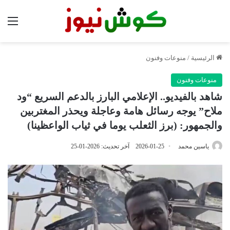
الق
الرئيسية
/
منوعات وفنون
منوعات وفنون
شاهد بالفيديو.. الإعلامي البارز بالدعم السريع “ود
ملاح” يوجه رسائل هامة وعاجلة ويحذر المغتربين
والجمهور: (برز الثعلب يوما في ثياب الواعظينا)
ياسين محمد
2026-01-25
آخر تحديث: 2026-01-25