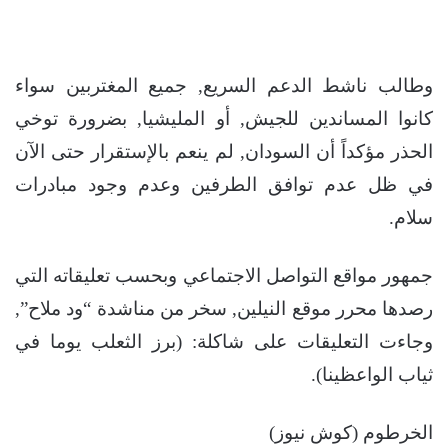
وطالب ناشط الدعم السريع, جميع المغتربين سواء
كانوا المساندين للجيش, أو المليشيا, بضرورة توخي
الحذر مؤكداً أن السودان, لم ينعم بالإستقرار حتى الآن
في ظل عدم توافق الطرفين وعدم وجود مبادرات
سلام.
جمهور مواقع التواصل الاجتماعي وبحسب تعليقاته التي
رصدها محرر موقع النيلين, سخر من مناشدة “ود ملاح”,
وجاءت التعليقات على شاكلة: (برز الثعلب يوما في
ثياب الواعظينا).
الخرطوم (كوش نيوز)