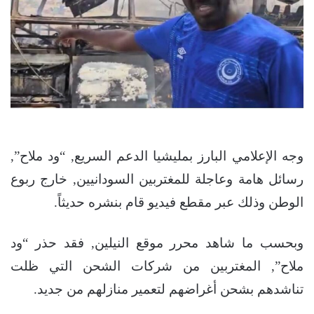
وجه الإعلامي البارز بمليشيا الدعم السريع, “ود ملاح”,
رسائل هامة وعاجلة للمغتربين السودانيين, خارج ربوع
الوطن وذلك عبر مقطع فيديو قام بنشره حديثاً.
وبحسب ما شاهد محرر موقع النيلين, فقد حذر “ود
ملاح”, المغتربين من شركات الشحن التي ظلت
تناشدهم بشحن أغراضهم لتعمير منازلهم من جديد.