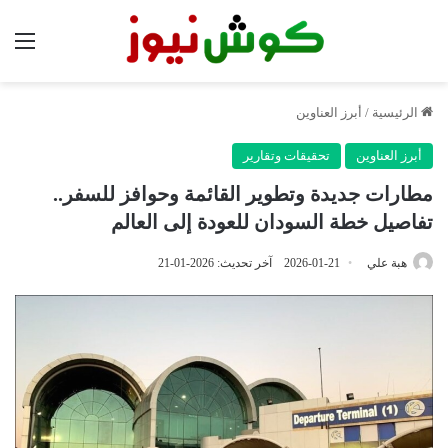
الق
الرئيسية
/
أبرز العناوين
أبرز العناوين
تحقيقات وتقارير
مطارات جديدة وتطوير القائمة وحوافز للسفر..
تفاصيل خطة السودان للعودة إلى العالم
هبة علي
2026-01-21
آخر تحديث: 2026-01-21