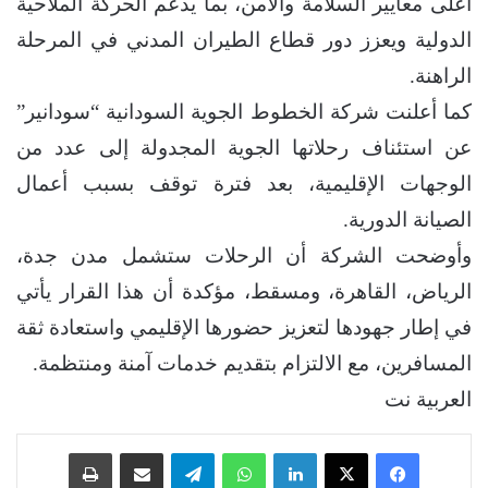
أعلى معايير السلامة والأمن، بما يدعم الحركة الملاحية
الدولية ويعزز دور قطاع الطيران المدني في المرحلة
الراهنة.
كما أعلنت شركة الخطوط الجوية السودانية “سودانير”
عن استئناف رحلاتها الجوية المجدولة إلى عدد من
الوجهات الإقليمية، بعد فترة توقف بسبب أعمال
الصيانة الدورية.
وأوضحت الشركة أن الرحلات ستشمل مدن جدة،
الرياض، القاهرة، ومسقط، مؤكدة أن هذا القرار يأتي
في إطار جهودها لتعزيز حضورها الإقليمي واستعادة ثقة
المسافرين، مع الالتزام بتقديم خدمات آمنة ومنتظمة.
العربية نت
فيسبوك
‫X
لينكدإن
واتساب
تيلقرام
مشاركة عبر البريد
طباعة