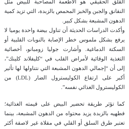
القلق الحقيقي هو الأطعمة المصاحبة للبيض مثل
النقانق والجبن والخبز المحمص بالزبدة، التي تزيد كمية
الدهون المشبعة بشكل كبير.
وأكدت الدراسات الحديثة أن تناول بيضة واحدة يوميا لا
يرفع بشكل ملموس خطر الإصابة بالنوبات القلبية أو
السكتة الدماغية. وأشارت جوليا زومبانو، أخصائية
التغذية الوقائية لأمراض القلب في “كليفلاند كلينك”،
إلى أن “إجمالي الدهون المشبعة التي نتناولها لها تأثير
أكبر على ارتفاع الكوليسترول الضار (LDL) من
الكوليسترول الغذائي نفسه”.
كما تؤثر طريقة تحضير البيض على قيمته الغذائية؛
فطهيه بالزبدة يزيد محتواه من الدهون المشبعة، بينما
تعتبر طرق السلق أو القلي في مقلاة غير لاصقة أكثر