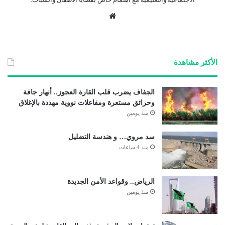
موق
ع
الوي
ب
الأكثر مشاهدة
الجفاف يضرب قلب القارة العجوز.. أنهار جافة
وحرائق مستعرة ومفاعلات نووية مهددة بالإغلاق
منذ يومين
سد مروي… و هندسة التضليل
منذ 4 ساعات
الرياض.. وقواعد الأمن الجديدة
منذ يومين