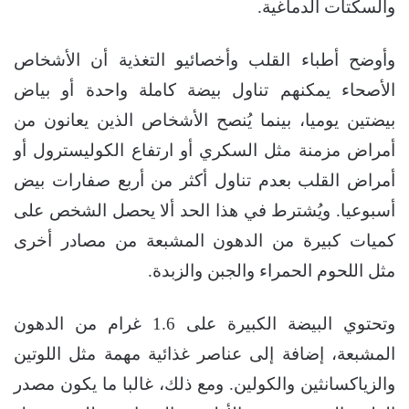
والسكتات الدماغية.
وأوضح أطباء القلب وأخصائيو التغذية أن الأشخاص
الأصحاء يمكنهم تناول بيضة كاملة واحدة أو بياض
بيضتين يوميا، بينما يُنصح الأشخاص الذين يعانون من
أمراض مزمنة مثل السكري أو ارتفاع الكوليسترول أو
أمراض القلب بعدم تناول أكثر من أربع صفارات بيض
أسبوعيا. ويُشترط في هذا الحد ألا يحصل الشخص على
كميات كبيرة من الدهون المشبعة من مصادر أخرى
مثل اللحوم الحمراء والجبن والزبدة.
وتحتوي البيضة الكبيرة على 1.6 غرام من الدهون
المشبعة، إضافة إلى عناصر غذائية مهمة مثل اللوتين
والزياكسانثين والكولين. ومع ذلك، غالبا ما يكون مصدر