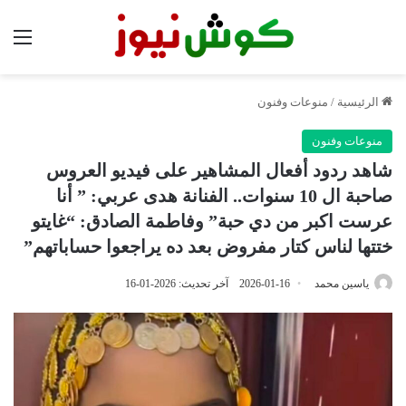
الق
الرئيسية
/
منوعات وفنون
منوعات وفنون
شاهد ردود أفعال المشاهير على فيديو العروس
صاحبة ال 10 سنوات.. الفنانة هدى عربي: ” أنا
عرست اكبر من دي حبة” وفاطمة الصادق: “غايتو
ختتها لناس كتار مفروض بعد ده يراجعوا حساباتهم”
ياسين محمد
2026-01-16
آخر تحديث: 2026-01-16