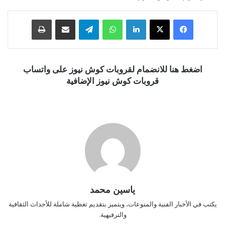
فيسبوك
‫X
لينكدإن
واتساب
تيلقرام
مشاركة عبر البريد
طباعة
اضغط هنا للانضمام لقروبات كوش نيوز على واتساب
قروبات كوش نيوز الإضافية
ياسين محمد
يكتب في الأخبار الفنية والمنوعات، ويتميز بتقديم تغطية شاملة للأحداث الثقافية
والترفيهية.