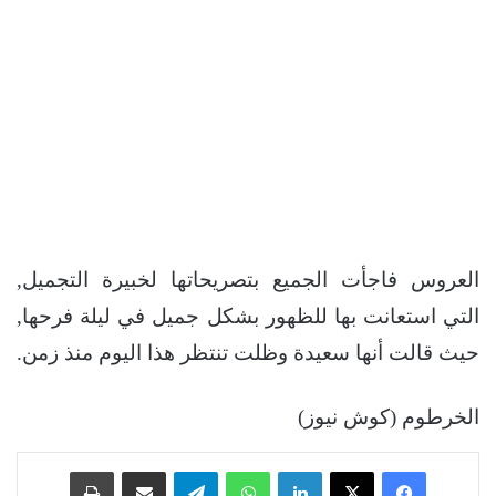
العروس فاجأت الجميع بتصريحاتها لخبيرة التجميل,
التي استعانت بها للظهور بشكل جميل في ليلة فرحها,
حيث قالت أنها سعيدة وظلت تنتظر هذا اليوم منذ زمن.
الخرطوم (كوش نيوز)
فيسبوك
‫X
لينكدإن
واتساب
تيلقرام
مشاركة عبر البريد
طباعة