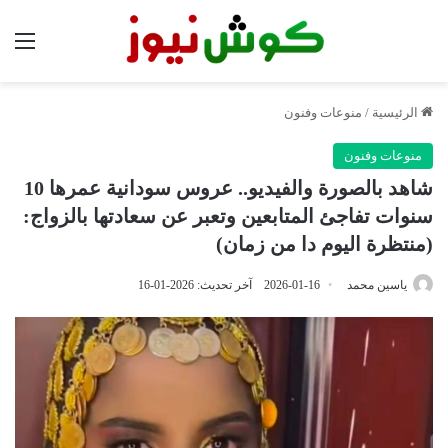
الق
الرئيسية
/
منوعات وفنون
منوعات وفنون
شاهد بالصورة والفيديو.. عروس سودانية عمرها 10
سنوات تفاجئ المتابعين وتعبر عن سعادتها بالزواج:
(منتظرة اليوم دا من زمان)
ياسين محمد
2026-01-16
آخر تحديث: 2026-01-16