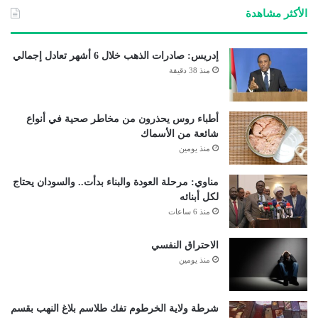
الأكثر مشاهدة
إدريس: صادرات الذهب خلال 6 أشهر تعادل إجمالي
منذ 38 دقيقة
أطباء روس يحذرون من مخاطر صحية في أنواع
شائعة من الأسماك
منذ يومين
مناوي: مرحلة العودة والبناء بدأت.. والسودان يحتاج
لكل أبنائه
منذ 6 ساعات
الاحتراق النفسي
منذ يومين
شرطة ولاية الخرطوم تفك طلاسم بلاغ النهب بقسم