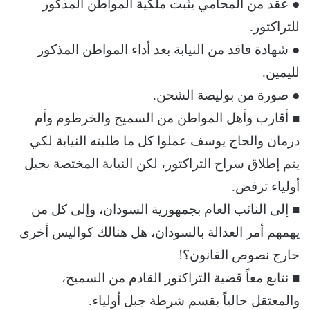
● عقد من المحامي يثبت ملكية المواطن المذكور
للتراكتور.
● شهادة فاقد من النيابة بعد أداء المواطن المذكور
لليمين.
● صورة من بوليصة الشحن.
■ أقارب وأهل المواطن من السميح والخرطوم وأم
درمان والحاج يوسف عملوا كل ما طلبته النيابة لكي
يتم إطلاق سراح التراكتور، لكن النيابة المختصة بجبل
أولياء ترفض.
■ إلى النائب العام بجمهورية السودان، وإلى كل من
يهمهم أمر العدالة بالسودان، هل هنالك كواليس أخرى
خارج نصوص القانون؟!
■ نتابع معاً قضية التراكتور القادم من السميح،
والمعتقل حالياً بقسم شرطة جبل أولياء.