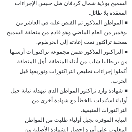
السميح بولاية شمال كردفان ظل حبيس الإجراءات
المعقدة بلا طائل.
■ المواطن المذكور تم القبض عليه في العاشر من
نوفمبر من العام الماضي وهو قادم من منطقة السميح
بصحبة تراكتور تمت إعادته إلى الخرطوم.
■ التراكتور المذكور ضمن مجموعة تراكتورات أرسلها
من بريطانيا شاب من أبناء المنطقة. أهل المنطقة
أكملوا إجراءات تخليص التراكتورات وتوزيعها قبل
الحرب.
■ شهادة وارد تراكتور المواطن الذي تبهدله نيابة جبل
أولياء استُبدلت بالخطأ مع شهادة أخرى من
التراكتورات المتبقية.
النيابة الموقرة بجبل أولياء طلبت من المواطن
المغلوب على أمره إحضار الشهادة الأصلية من