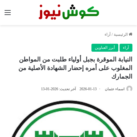
الق
الرئيسية
/
آراء
آراء
أبرز العناوين
النيابة الموقرة بجبل أولياء طلبت من المواطن
المغلوب على أمره إحضار الشهادة الأصلية من
الجمارك
اسماء عثمان
2026-01-13
آخر تحديث: 2026-01-13