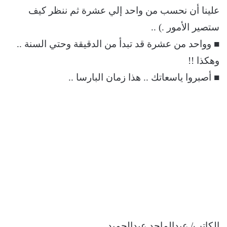
علينا أن نحسب من واحد إلي عشرة ثم ننظر كيف
ستصير الأمور .) ..
■ وواحد من عشرة قد تبدأ من الدقيقة وحتي السنة ..
وهكذا !!
■ أصبروا ياسعاتك .. هذا زمان البارسا ..
الكاتب/ عبدالماجد عبدالحميد