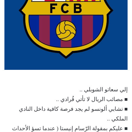
إلي سعاتو الشوبلي ..
■ مصائب الريال لا تأتي فُرادي ..
■ تشابي ألونسو لم يجد فرصة كافية داخل النادي
الملكي ..
■ عليكم بمقولة الرّسام إنيستا ( عندما تسؤ الأحداث