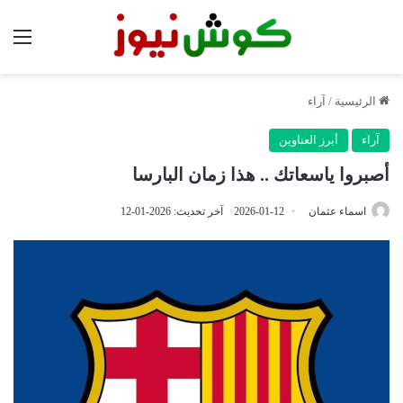
الق
الرئيسية
/
آراء
آراء
أبرز العناوين
أصبروا ياسعاتك .. هذا زمان البارسا
اسماء عثمان
2026-01-12
آخر تحديث: 2026-01-12