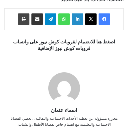
فيسبوك
‫X
لينكدإن
واتساب
تيلقرام
مشاركة عبر البريد
طباعة
اضغط هنا للانضمام لقروبات كوش نيوز على واتساب
قروبات كوش نيوز الإضافية
اسماء عثمان
محررة مسؤولة عن تغطية الأحداث الاجتماعية والثقافية، ، تغطي القضايا
الاجتماعية والتعليمية مع اهتمام خاص بقضايا الأطفال والشباب.