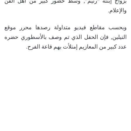
بزواج إبنته “رنيم”, وسط حضور كبير من أهل الفن
والإعلام.
وبحسب مقاطع فيديو متداولة رصدها محرر موقع
النيلين, فإن الحفل الذي تم وصف بالأسطوري حضره
عدد كبير من المعازيم إمتلأت بهم قاعة الفرح.