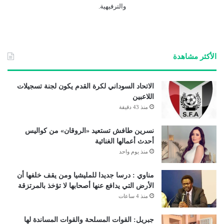
والترفيهية.
الأكثر مشاهدة
الاتحاد السوداني لكرة القدم يكون لجنة تسجيلات
اللاعبين
منذ 43 دقيقة
نسرين طافش تستعيد «الروقان» من كواليس
أحدث أعمالها الغنائية
منذ يوم واحد
مناوي : درسا جديدا للمليشيا ومن يقف خلفها أن
الأرض التي يدافع عنها أصحابها لا تؤخذ بالمرتزقة
منذ 4 ساعات
جبريل: القوات المسلحة والقوات المساندة لها