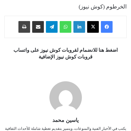
الخرطوم (كوش نيوز)
فيسبوك
‫X
لينكدإن
واتساب
تيلقرام
مشاركة عبر البريد
طباعة
اضغط هنا للانضمام لقروبات كوش نيوز على واتساب
قروبات كوش نيوز الإضافية
ياسين محمد
يكتب في الأخبار الفنية والمنوعات، ويتميز بتقديم تغطية شاملة للأحداث الثقافية