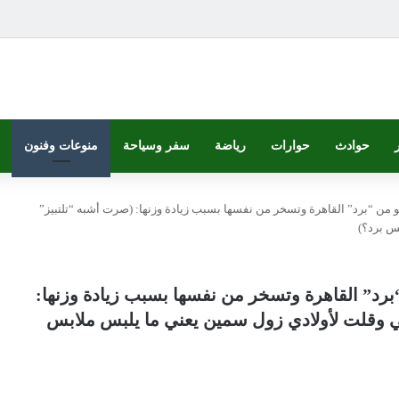
حوادث
حوارات
رياضة
سفر وسياحة
منوعات وفنون
شكو من “برد” القاهرة وتسخر من نفسها بسبب زيادة وزنها: (صرت أشبه “تلتبيز”
س برد؟)
 “برد” القاهرة وتسخر من نفسها بسبب زيادة وزنها:
 وقلت لأولادي زول سمين يعني ما يلبس ملابس