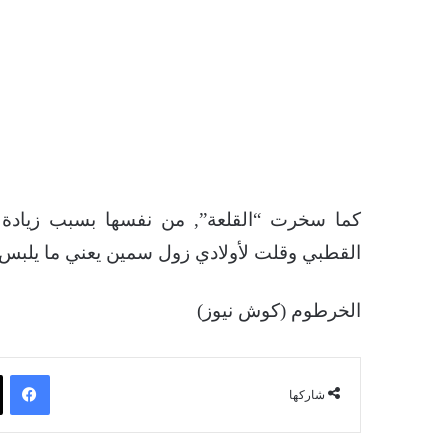
كما سخرت “القلعة”, من نفسها بسبب زيادة 
القطبي وقلت لأولادي زول سمين يعني ما يلبس 
الخرطوم (كوش نيوز)
فيسبوك
شاركها