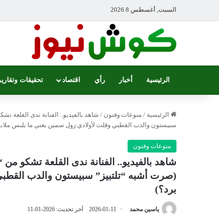
السبت, أغسطس 8 2026
الرئيسية
أخبار
رأي
اقتصاد
تحقيقات وتقارير
الرئيسية
/
منوعات وفنون
/
شاهد بالفيديو.. الفنانة ندى القلعة ت
سبيستون والدب القطبي وقلت لأولادي زول سمين يعني ما يلبس ملاب
منوعات وفنون
شاهد بالفيديو.. الفنانة ندى القلعة تشكو من
(صرت أشبه “تلتبيز” سبيستون والدب القطبي
برد؟)
ياسين محمد
2026-01-11
آخر تحديث: 2026-01-11