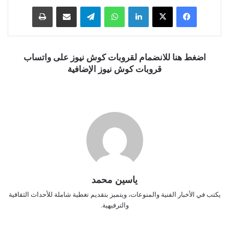
فيسبوك
‫X
لينكدإن
واتساب
تيلقرام
مشاركة عبر البريد
طباعة
اضغط هنا للانضمام لقروبات كوش نيوز على واتساب
قروبات كوش نيوز الإضافية
ياسين محمد
يكتب في الأخبار الفنية والمنوعات، ويتميز بتقديم تغطية شاملة للأحداث الثقافية
والترفيهية.