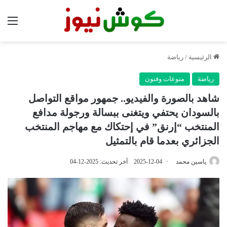
الق
الرئيسية
/
رياضة
رياضة
منوعات وفنون
شاهد بالصورة والفيديو.. جمهور مواقع التواصل
بالسودان يحتفي ويتغنى ببسالة ورجولة مدافع
المنتخب “إرنق” في إحتكاك مع مهاجم المنتخب
الجزائري بعدما قام بالتمثيل
ياسين محمد
2025-12-04
آخر تحديث: 2025-12-04