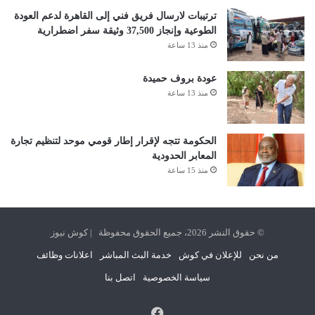
ترتيبات لارسال فريق فني إلى القاهرة لدعم العودة
الطوعية وإنجاز 37,500 وثيقة سفر اضطرارية
منذ 13 ساعة
عودة بروف حميدة
منذ 13 ساعة
الحكومة تتجه لإقرار إطار قومي موحد لتنظيم تجارة
المعابر الحدودية
منذ 15 ساعة
© حقوق النشر 2026، جميع الحقوق محفوظة | كوش نيوز
من نحن
للإعلان في كوش
خدمة البث المباشر
اعلانات وظائف
سياسة الخصوصية
اتصل بنا
فيسبوك