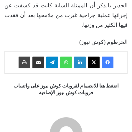
الجدير بالذكر أن الممثلة الشابة كانت قد كشفت عن
إجرائها عملية جراحية غيرت من ملامحها بعد أن فقدت
فيها الكثير من وزنها.
الخرطوم (كوش نيوز)
فيسبوك
‫X
لينكدإن
واتساب
تيلقرام
مشاركة عبر البريد
طباعة
اضغط هنا للانضمام لقروبات كوش نيوز على واتساب
قروبات كوش نيوز الإضافية