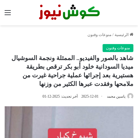
الق
الرئيسية
/
منوعات وفنون
منوعات وفنون
شاهد بالصور والفيديو.. الممثلة ونجمة السوشيال
ميديا السودانية خلود أبو بكر ترقص بطريقة
هستيرية بعد إجرائها عملية جراحية غيرت من
ملامحها وفقدت عبرها الكثير من وزنها
ياسين محمد
2025-12-01
آخر تحديث: 2025-12-01