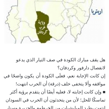
هل يقف مبارك الكودة في صف التيار الذي يدعو
لانفصال دارفور وكردفان؟
إن كانت الإجابة نعم، فعلَى الكودة أن يكون واضحًا في
مواقفه وألا يتخفى خلف (درقة) أن الحرب انتهت!
■ وإن كانت إجابته لا، فعليه أيضًا أن يتقدم برؤية أكثر
تماسكًا للحل؛ لأن من يتحدثون أن الحرب في السودان
انتهت بطرد الميليشيات من الخرطوم والجزيرة وسنار