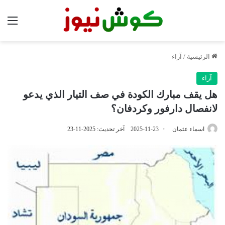
الق
الرئيسية
/
آراء
آراء
هل يقف مبارك الكودة في صف التيار الذي يدعو
لانفصال دارفور وكردفان؟
اسماء عثمان
2025-11-23
آخر تحديث: 2025-11-23