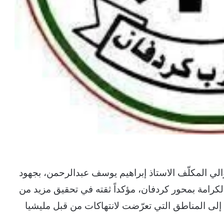
الي المكلّف الاستاذ إبراهيم يوسف عبدالرحمن، بجهود
كرامة بمحور كردفان، مؤكداً ثقته في تحقيق مزيد من
ن إلى المناطق التي تعرّضت لانتهاكات من قبل مليشيا