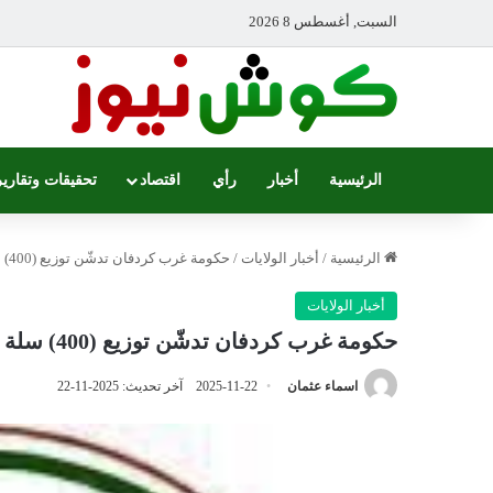
السبت, أغسطس 8 2026
الرئيسية
أخبار
رأي
اقتصاد
تحقيقات وتقارير
الرئيسية
/
أخبار الولايات
/
حكومة غرب كردفان تدشّن توزيع (400) سلة غذائية للنازحين
أخبار الولايات
حكومة غرب كردفان تدشّن توزيع (400) سلة غذائية للنازحين
اسماء عثمان
2025-11-22
آخر تحديث: 2025-11-22