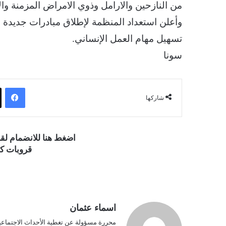
من النازحين والارامل وذوي الامراض المزمنة وا
وأعلن استعداد المنظمة لإطلاق مبادرات جديدة قر
تسهيل مهام العمل الإنساني.
سونا
فيسبوك
شاركها
اضغط هنا للانضمام ل
قروبات كو
اسماء عثمان
محررة مسؤولة عن تغطية الأحداث الاجتماعية و