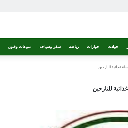
حوادث
حوارات
رياضة
سفر وسياحة
منوعات وفنون