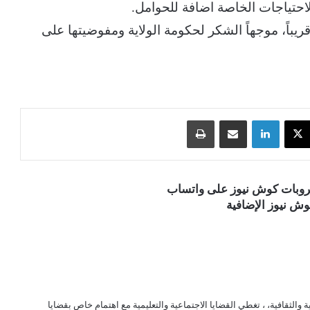
لاحتياجات الخاصة اضافة للحوامل.
يباً، موجهاً الشكر لحكومة الولاية ومفوضيتها على
‫X
لينكدإن
مشاركة عبر البريد
طباعة
قروبات كوش نيوز على واتساب
ش نيوز الإضافية
الثقافية، ، تغطي القضايا الاجتماعية والتعليمية مع اهتمام خاص بقضايا