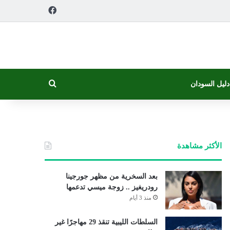
فيسبوك
بحث عن
دليل السودان
الأكثر مشاهدة
بعد السخرية من مظهر جورجينا
رودريغيز .. زوجة ميسي تدعمها
منذ 3 أيام
السلطات الليبية تنقذ 29 مهاجرًا غير