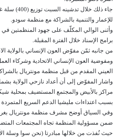
جاء ذلك خلال
للإعمار والتنمية بالشراكة مع منظمة سودو.
وأثنى الوالي المكلّف على جهود المنظمتين في د
برامج الإسناد خلال الفترة المقبلة.
من جانبه ثمّن مفوّض العون الإنساني بالولاية الا
ومفوضية العون الإنساني الاتحادية وشركاء العم
العيني المقدم من قبل منظمة مونتريال بالشراكة
مراكز بالأبيض والمجتمع المستضيف بمحلية شيكا
بسبب اعتداءات مليشيا الدعم السريع المتمردة ف
وفي السياق أوضح مشرف منظمة مونتريال بغرب ك
ضمن مسؤولية المنظمة تجاه المجتمعات المتضر