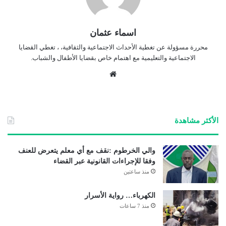
اسماء عثمان
محررة مسؤولة عن تغطية الأحداث الاجتماعية والثقافية، ، تغطي القضايا
الاجتماعية والتعليمية مع اهتمام خاص بقضايا الأطفال والشباب.
موق
ع
الوي
ب
الأكثر مشاهدة
والي الخرطوم :نقف مع أي معلم يتعرض للعنف
وفقا للإجراءات القانونية عبر القضاء
منذ ساعتين
الكهرباء… رواية الأسرار
منذ 7 ساعات