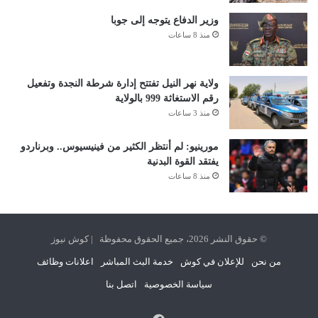
وزير الدفاع يتوجه إلى جوبا
منذ 8 ساعات
ولاية نهر النيل تفتتح إدارة شرطة النجدة وتفعيل
رقم الاستغاثة 999 بالولاية
منذ 3 ساعات
مورينيو: لم أنتظر الكثير من فينيسيوس.. وبرناردو
يفتقد القوة البدنية
منذ 8 ساعات
© حقوق النشر 2026، جميع الحقوق محفوظة | كوش نيوز
من نحن
للإعلان في كوش
خدمة البث المباشر
اعلانات وظائف
سياسة الخصوصية
اتصل بنا