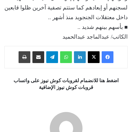
لسجنهم أو إبعادهم كما ستتم تصفية آخرين ظلوا قابعين
داخل معتقلات الجنجويد منذ أشهر ..
■ بأسهم بينهم شديد ..
الكاتب/ عبدالماجد عبدالحميد
فيسبوك
‫X
لينكدإن
واتساب
تيلقرام
مشاركة عبر البريد
طباعة
اضغط هنا للانضمام لقروبات كوش نيوز على واتساب
قروبات كوش نيوز الإضافية