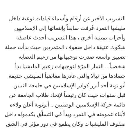
التسريب الأخير عن أرقام وأسماء قيادات نوعية داخل
مليشيا التمرد عُرفت سابقاً بإنتمائها إلي الإسلاميين
وأحزاب يمينية أخري ، هذا التسريب أحدث عاصفة
شكوك عنيفة داخل صفوف المتمردين حيث بدأت حملة
تضييق واسعة صدرت توجيهاتها من زعيم العصابة
شخصياً .. الثمار المرّة لتوجيهات زعيم المليشيا بدأ
حصادها من نيالا والتي غادرها مغاضباً المليشي حذيفة
أبو نوبة أحد أبزر كوادر الإسلاميين في جامعة النيلين
قبل سنوات حيث كان رئيساً لإتحاد طلاب الجامعة عن
قائمة حركة الإسلاميين الوطنيين .. أبونوبة أعلن ولاءه
لأبناء عمومته في التمرد وبدأ في التسلّق بكدموله داخل
صفوف المليشيات وكان يطمع في دور مؤثر في الشق