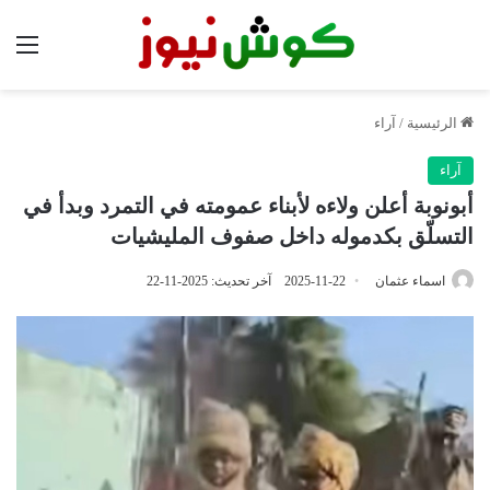
الق
الرئيسية
/
آراء
آراء
أبونوبة أعلن ولاءه لأبناء عمومته في التمرد وبدأ في
التسلّق بكدموله داخل صفوف المليشيات
اسماء عثمان
2025-11-22
آخر تحديث: 2025-11-22