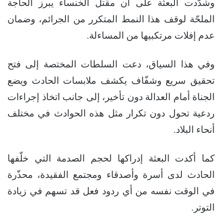
وشدّدت البعثة على أن مقتل الخنساء يبرز الحاجة
الملحّة لوقف هذا النمط المتكرر من الجرائم، وضمان
عدم إفلات مرتكبيها من المساءلة.
وفي هذا السياق، دعت السلطات المختصة إلى فتح
تحقيق سريع وشفّاف يكشف ملابسات الحادث ويضع
الجناة أمام العدالة دون تأخير، إلى جانب اتخاذ إجراءات
ردعية تحول دون تكرار مثل هذه الحوادث في مختلف
أنحاء البلاد.
كما أكدت البعثة إدراكها لحجم الصدمة التي خلّفها
الحادث لدى أسرة وأصدقاء ومجتمع الفقيدة، محذّرة
في الوقت نفسه من أي ردود فعل قد تسهم في زيادة
التوتر.