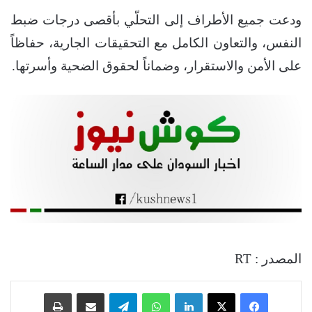
ودعت جميع الأطراف إلى التحلّي بأقصى درجات ضبط
النفس، والتعاون الكامل مع التحقيقات الجارية، حفاظاً
على الأمن والاستقرار، وضماناً لحقوق الضحية وأسرتها.
المصدر : RT
فيسبوك
‫X
لينكدإن
واتساب
تيلقرام
مشاركة عبر البريد
طباعة