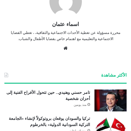
اسماء عثمان
محررة مسؤولة عن تغطية الأحداث الاجتماعية والثقافية، ، تغطي القضايا
الاجتماعية والتعليمية مع اهتمام خاص بقضايا الأطفال والشباب.
موق
ع
الوي
ب
الأكثر مشاهدة
تامر حسني وهنيدي.. حين تتحول الأفراح الفنية إلى
أحزان شخصية
منذ يومين
تركيا والسودان يوقعان بروتوكولاً لإنشاء «الجامعة
التركية السودانية الدولية» بالخرطوم
منذ 6 ساعات