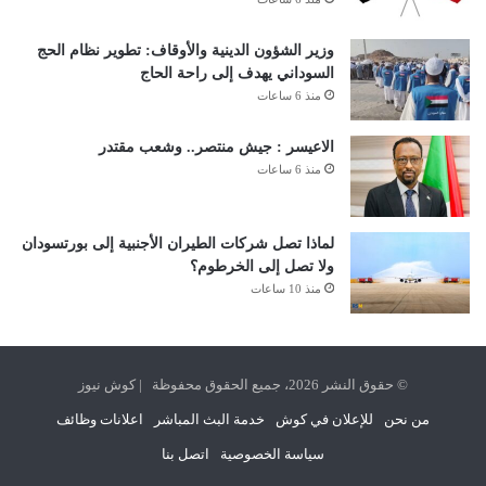
وزير الشؤون الدينية والأوقاف: تطوير نظام الحج
السوداني يهدف إلى راحة الحاج
منذ 6 ساعات
الاعيسر : جيش منتصر.. وشعب مقتدر
منذ 6 ساعات
لماذا تصل شركات الطيران الأجنبية إلى بورتسودان
ولا تصل إلى الخرطوم؟
منذ 10 ساعات
© حقوق النشر 2026، جميع الحقوق محفوظة | كوش نيوز
من نحن
للإعلان في كوش
خدمة البث المباشر
اعلانات وظائف
سياسة الخصوصية
اتصل بنا