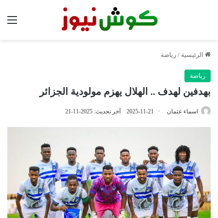
الق
الرئيسية
/
رياضة
رياضة
بهدفين لهدف .. الهلال يهزم مولودية الجزائر
اسماء عثمان
2025-11-21
آخر تحديث: 2025-11-21