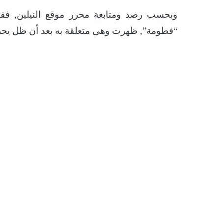
وبحسب رصد ومتابعة محرر موقع النيلين, فق
“فطومة”, ظهرت وهي متعلقة به بعد أن ظل يحر