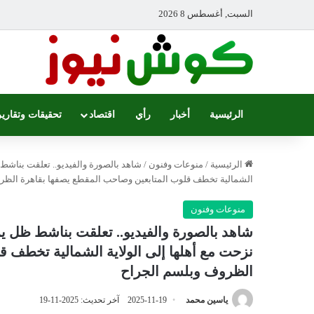
السبت, أغسطس 8 2026
الرئيسية
أخبار
رأي
اقتصاد
تحقيقات وتقارير
الرئيسية
/
منوعات وفنون
/
شاهد بالصورة والفيديو.. تعلقت بناشط 
الشمالية تخطف قلوب المتابعين وصاحب المقطع يصفها بقاهرة الظر
منوعات وفنون
شاهد بالصورة والفيديو.. تعلقت بناشط ظل ي
نزحت مع أهلها إلى الولاية الشمالية تخطف 
الظروف وبلسم الجراح
ياسين محمد
2025-11-19
آخر تحديث: 2025-11-19