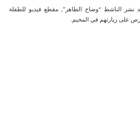
د نشر الناشط “وضاح الطاهر”, مقطع فيديو للطفلة
ص على زيارتهم في المخيم.