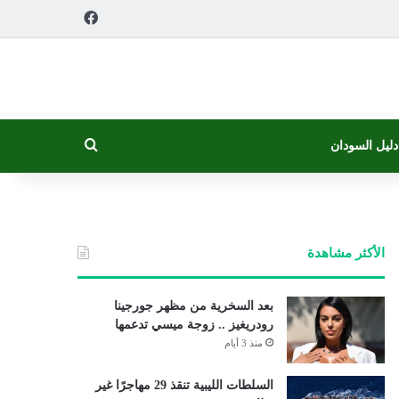
فيسبوك
بحث عن
دليل السودان
الأكثر مشاهدة
بعد السخرية من مظهر جورجينا
رودريغيز .. زوجة ميسي تدعمها
منذ 3 أيام
السلطات الليبية تنقذ 29 مهاجرًا غير