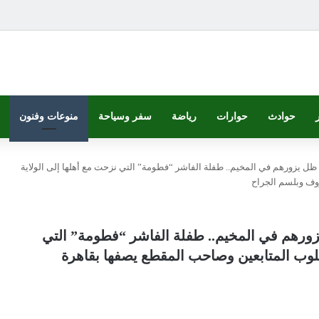
حوادث
حوارات
رياضة
سفر وسياحة
منوعات وفنون
ظل يزورهم في المخيم.. طفلة الفاشر “فطومة” التي نزحت مع أهلها إلى الولاية
وف وبلسم الجراح
زورهم في المخيم.. طفلة الفاشر “فطومة” التي
قلوب المتابعين وصاحب المقطع يصفها بقاهرة