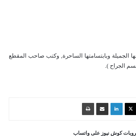
ا الجميلة وبابتسامتها الساحرة, وكتب صاحب المقطع
سم الجراح ).
‫X
لينكدإن
مشاركة عبر البريد
طباعة
قروبات كوش نيوز على واتساب