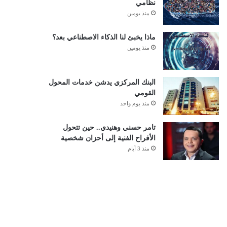
نظامي
منذ يومين
ماذا يخبئ لنا الذكاء الاصطناعي بعد؟
منذ يومين
البنك المركزي يدشن خدمات المحول
القومي
منذ يوم واحد
تامر حسني وهنيدي.. حين تتحول
الأفراح الفنية إلى أحزان شخصية
منذ 3 أيام