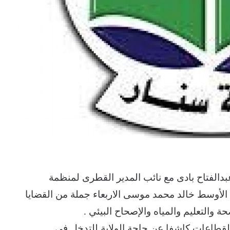
دالفتاح بادى مع نائب المدير القطرى لمنظمة
الأوسط خالد محمد موسى الاربعاء جملة من القضايا
والتعليم والمياه والإصحاح البيئي .
قطاعات كاشفا عن حاجة الولاية للتدخل في