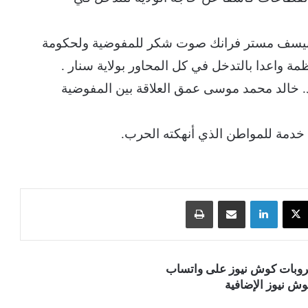
يونيسف مستر فرانك صوت شكر للمفوضية ولحكومة
ة واعدا بالتدخل في كل المحاور بولاية سنار .
. خالد محمد موسى عمق العلاقة بين المفوضية
خدمة للمواطن الذي أنهكته الحرب.
‫X
لينكدإن
مشاركة عبر البريد
طباعة
قروبات كوش نيوز على واتساب
ش نيوز الإضافية