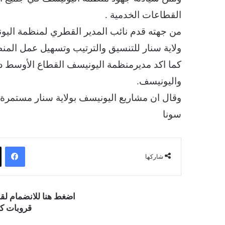
القطاعات الخدمية .
من جهته قدم نائب المدير القطري لمنظمة ال
ولاية سنار للتنسيق والترتيب وتسهيل عمل المنظم
كما اكد مديرمنظمة اليونيسف القطاع الأوسط د
واليونيسف.
وقال ان مشاريع اليونيسف بولاية سنار مستمرة 
سونا
فيسبوك
شاركها
اضغط هنا للانضمام ل
قروبات كو