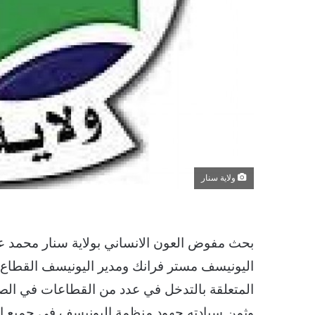
ولاية سنار
بحث مفوض العون الانساني بولاية سنار محمد عب
اليونيسف مستر فرانك ومدير اليونيسف القطاع 
المتعلقة بالتدخل في عدد من القطاعات في الصحة 
وثمن سيادته جهود منظمة اليونيسف في جميع ال