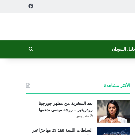
فيسبوك
بحث عن
دليل السودان
الأكثر مشاهدة
بعد السخرية من مظهر جورجينا
رودريغيز .. زوجة ميسي تدعمها
منذ يومين
السلطات الليبية تنقذ 29 مهاجرًا غير