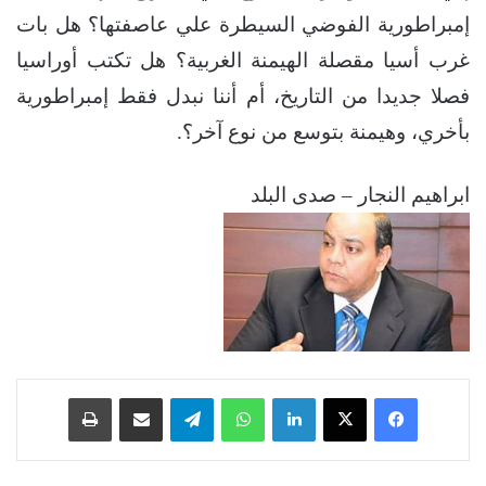
إمبراطورية الفوضي السيطرة علي عاصفتها؟ هل بات
غرب أسيا مقصلة الهيمنة الغربية؟ هل تكتب أوراسيا
فصلا جديدا من التاريخ، أم أننا نبدل فقط إمبراطورية
بأخري، وهيمنة بتوسع من نوع آخر؟.
ابراهيم النجار – صدى البلد
فيسبوك
‫X
لينكدإن
واتساب
تيلقرام
مشاركة عبر البريد
طباعة