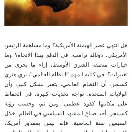
هل انتهي عصر الهيمنة الأمريكية؟ وما مساهمة الرئيس
الأمريكي، دونالد ترامب، في الدفع بهذا الاتجاه؟ وما
خيارات منطقة الشرق الأوسط، إزاء ما يجري من
تغييرات؟. في كتابه المهم “النظام العالمي”، يري هنري
كسنجر، أن النظام العالمي، يتغير بشكل كبير. وأن
الولايات المتحدة، تواجه تحديات كبيرة، في الحفاظ
علي مكانتها كقوة عظمي. ومن ثم، وحسب رؤية
كسينجر، أحد صناع المشهد السياسي في العالم، خلال
السبعين سنة الماضية. فإنه ليس بمقدور أمريكا،