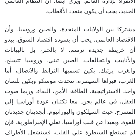
الانفراد بإدارة العالم. ويري أيضا، أن النظام العالمي
الجديد، يجب أن يكون متعدد الأقطاب.
مشتركا بين الولايات المتحدة، والصين وروسيا. وأن
الاقتصاد العالمي، يجب أن يسوده اقتصاد السوق. يبدو
أن خريطة جديدة ترسم. لا بالحبر، بل بالبيانات
والأنابيب والتحالفات. الصين تبني. وروسيا تتسلح.
والغرب يرتبك. بكين تسميها الترابط والاتصال، أما
الغرب، فيراها السيطرة. تتحدث موسكو وبكين بلسان
واحد. الاستراتيجية، الطاقة، الأمن، البقاء. وربما صوت
العقل، في عالم يجن. معا تكتبان عودة أوراسيا إلي
المسرح. حيث السيلكون واليورانيوم. أبجديتان جديدتان
للقوة. وبعيدا عن قلب أوراسيا، تغلي الإمبراطورية. فإن
لم تستطع السيطرة علي القلب، فستشعل الأطراف