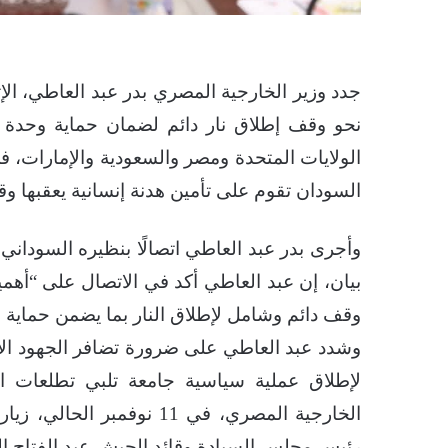
جدد وزير الخارجية المصري بدر عبد العاطي، الإثن
نحو وقف إطلاق نار دائم لضمان حماية وحدة ال
السودان تقوم على تأمين هدنة إنسانية يعقبها وق
وأجرى بدر عبد العاطي اتصالًا بنظيره السوداني
بيان، إن عبد العاطي أكد في الاتصال على “أهمية 
وقف دائم وشامل لإطلاق النار بما يضمن حماية و
وشدد عبد العاطي على ضرورة تضافر الجهود الإق
لإطلاق عملية سياسية جامعة تلبي تطلعات ا
الخارجية المصري، في 11 نو
رئيس مجلس السيادة وقائد الجيش عبد الفتاح ال