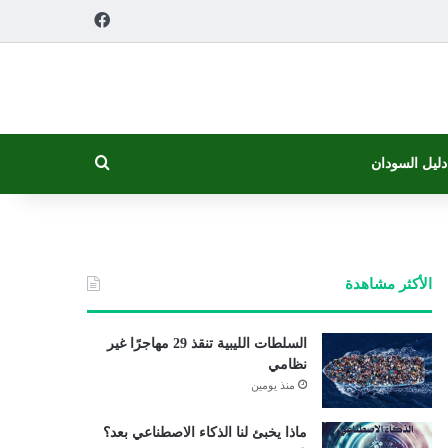
فيسبوك
بحث عن
دليل السودان
الأكثر مشاهدة
السلطات الليبية تنقذ 29 مهاجرًا غير
نظامي
منذ يومين
ماذا يخبئ لنا الذكاء الاصطناعي بعد؟