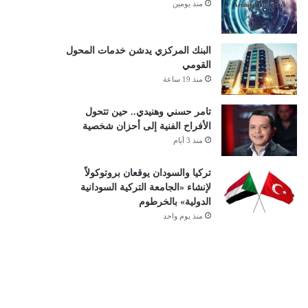
منذ يومين
البنك المركزي يدشن خدمات المحول
القومي
منذ 19 ساعة
تامر حسني وهنيدي.. حين تتحول
الأفراح الفنية إلى أحزان شخصية
منذ 3 أيام
تركيا والسودان يوقعان بروتوكولاً
لإنشاء «الجامعة التركية السودانية
الدولية» بالخرطوم
منذ يوم واحد