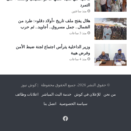
التمرد
منذ ساعتين
هلال يفتح ملف تاريخ «أولاد دقلو»: طرد من
الشمال.. جمل مسروق.. أجاويد.. ثم حرب
منذ 3 ساعات
وزير الداخلية يترأس اجتماع لجنة ضبط الأمن
وفرض هيبة
منذ 4 ساعات
© حقوق النشر 2026، جميع الحقوق محفوظة | كوش نيوز
من نحن
للإعلان في كوش
خدمة البث المباشر
اعلانات وظائف
سياسة الخصوصية
اتصل بنا
فيسبوك