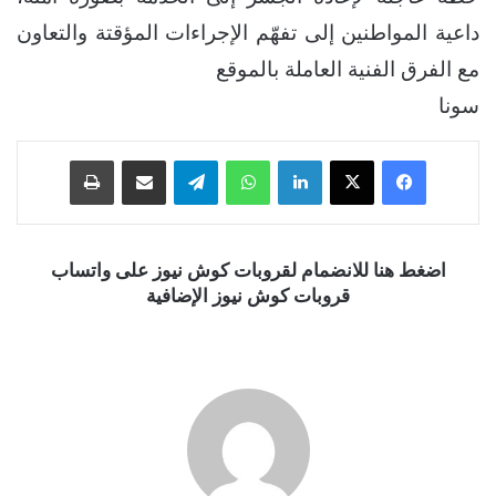
داعية المواطنين إلى تفهّم الإجراءات المؤقتة والتعاون
مع الفرق الفنية العاملة بالموقع
سونا
فيسبوك
‫X
لينكدإن
واتساب
تيلقرام
مشاركة عبر البريد
طباعة
اضغط هنا للانضمام لقروبات كوش نيوز على واتساب
قروبات كوش نيوز الإضافية