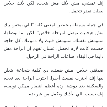
إنك تمشي، مش لأنك مش بتحب، لكن لأنك خلاص
بطلت تقدر تتحمل.
في جملة بسيطة بتختصر المعنى كله: “اللي بيحس بيك
مش هيخليك توصل لمرحلة خلاص”. لكن لما توصلها،
متلومش نفسك. متلومش قلبك ولا دموعك. كل حاجة
حصلت كانت لازم تحصل، عشان تفهم إن الراحة مش
دايما في البقاء، ساعات الراحة في الرحيل.
صدقني خلاص، مش ضعف، دي كلمة شجاعة، بتعلن
بيها إنك اخترت نفسك أخيرا. اخترت الراحة بعد تعب،
والسكينة بعد دوشة. وده أعظم انتصار ممكن توصله،
إنك تسيب اللي بيأذيك وتكمل من غير ندم.