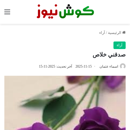
الق
الرئيسية
/
آراء
آراء
صدقني خلاص
اسماء عثمان
2025-11-15
آخر تحديث: 2025-11-15