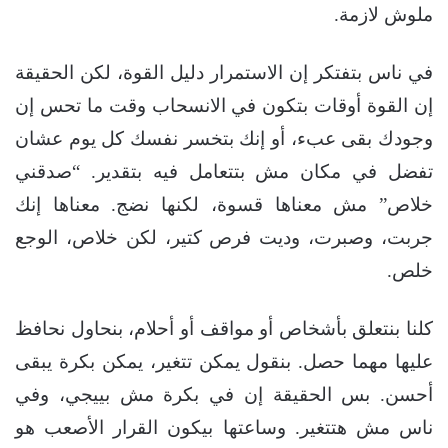
ملوش لازمة.
في ناس بتفتكر إن الاستمرار دليل القوة، لكن الحقيقة
إن القوة أوقات بتكون في الانسحاب وقت ما تحس إن
وجودك بقى عبء، أو إنك بتخسر نفسك كل يوم عشان
تفضل في مكان مش بتتعامل فيه بتقدير. “صدقني
خلاص” مش معناها قسوة، لكنها نضج. معناها إنك
جربت، وصبرت، وديت فرص كتير، لكن خلاص، الوجع
خلص.
كلنا بنتعلق بأشخاص أو مواقف أو أحلام، بنحاول نحافظ
عليها مهما حصل. بنقول يمكن تتغير، يمكن بكرة يبقى
أحسن. بس الحقيقة إن في بكرة مش بييجي، وفي
ناس مش هتتغير. وساعتها بيكون القرار الأصعب هو