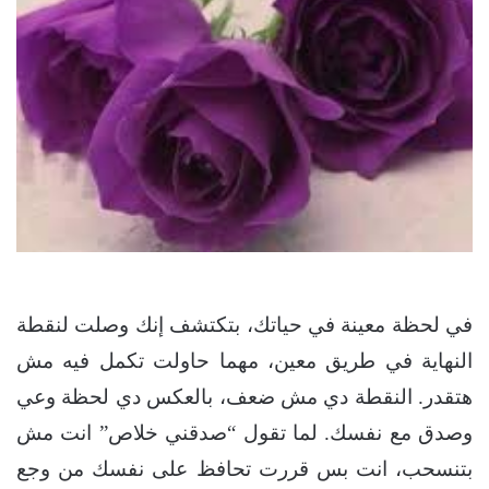
في لحظة معينة في حياتك، بتكتشف إنك وصلت لنقطة
النهاية في طريق معين، مهما حاولت تكمل فيه مش
هتقدر. النقطة دي مش ضعف، بالعكس دي لحظة وعي
وصدق مع نفسك. لما تقول “صدقني خلاص” انت مش
بتنسحب، انت بس قررت تحافظ على نفسك من وجع