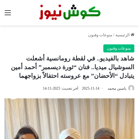
الق
الرئيسية
/
منوعات وفنون
منوعات وفنون
شاهد بالفيديو.. في لقطة رومانسية أشعلت
السوشيال ميديا.. فنان “ثورة ديسمبر” أحمد أمين
يتبادل “الأحضان” مع عروسته احتفالاً بزواجهما
ياسين محمد
2025-11-14
آخر تحديث: 2025-11-14