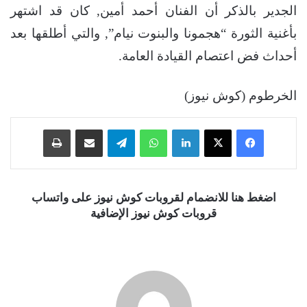
الجدير بالذكر أن الفنان أحمد أمين, كان قد اشتهر
بأغنية الثورة “هجمونا والبنوت نيام”, والتي أطلقها بعد
أحداث فض اعتصام القيادة العامة.
الخرطوم (كوش نيوز)
فيسبوك
‫X
لينكدإن
واتساب
تيلقرام
مشاركة عبر البريد
طباعة
اضغط هنا للانضمام لقروبات كوش نيوز على واتساب
قروبات كوش نيوز الإضافية