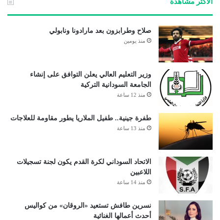
الأكثر مشاهدة
صلاح وطرابزون بعد مارادونا ونابولي
منذ يومين
وزير التعليم العالي يعلن التوافق على إنشاء
الجامعة السودانية التركية
منذ 12 ساعة
طفرة جينية.. طفيل الملاريا يطور مقاومة للعلاجات
منذ 13 ساعة
الاتحاد السوداني لكرة القدم يكون لجنة تسجيلات
اللاعبين
منذ 14 ساعة
نسرين طافش تستعيد «الروقان» من كواليس
أحدث أعمالها الغنائية