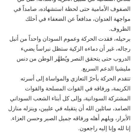
الصفوف الأمامية حتى لحظة استشهاده، صامداً في
مواجهة العدوان، مدافعاً عن الضعفاء في أحلك
الظروف.
برحيله، فقدت الحركة وعموم السودان واحداً من أنبل
رجاله، غير أن دماءه الزكية ستظل نبراساً يضيء
الدروب حتى يتحقق النصر ويُطهَّر الوطن من دنس
مليشيا الدعم السريع.
تتقدم الحركة بأحرّ التعازي والمواساة إلى أسرته
الكريمة، ورفاقه في القوات المسلحة والقوات
المشتركة السودانية، وإلى كل أبناء الشعب السوداني
الصامد، سائلين الله أن يتقبله في عليين، وينزله منازل
الأبرار، ويلهم أهله ورفاقه جميل الصبر وحسن العزاء.
إنا لله وإنا إليه راجعون.