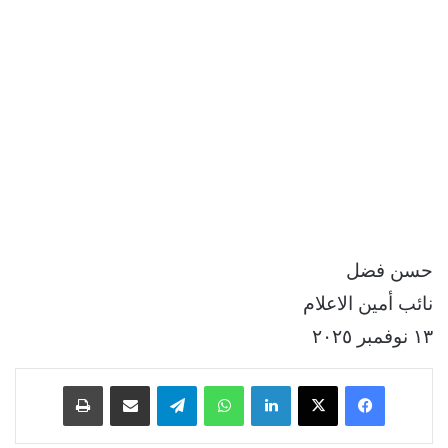
حسن فضل
نائب أمين الاعلام
١٣ نوفمبر ٢٠٢٥
فيسبوك
‫X
لينكدإن
واتساب
تيلقرام
مشاركة عبر البريد
طباعة