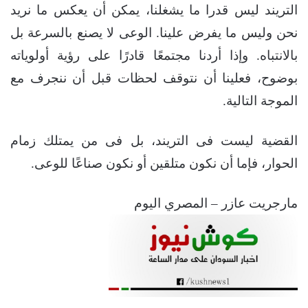
التريند ليس قدرا ما يشغلنا، يمكن أن يعكس ما نريد
نحن وليس ما يفرض علينا. الوعى لا يصنع بالسرعة بل
بالانتباه. وإذا أردنا مجتمعًا قادرًا على رؤية أولوياته
بوضوح، فعلينا أن نتوقف لحظات قبل أن ننجرف مع
الموجة التالية.
القضية ليست فى التريند، بل فى من يمتلك زمام
الحوار، فإما أن نكون متلقين أو نكون صناعًا للوعى.
مارجريت عازر – المصري اليوم