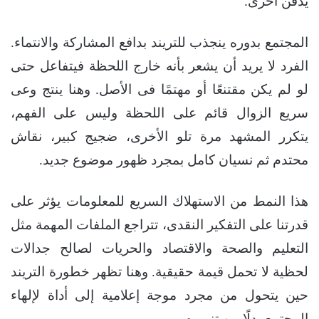
يدفن أخرى.
المجتمع بدوره ينجذب للتريند بدافع المشاركة والانتماء.
الفرد لا يريد أن يشعر بأنه خارج اللحظة فيتفاعل حتى
لو لم يكن مقتنعًا أو مهتمًا فى الأصل. وهنا ينتج وعى
سريع الزوال قائم على اللحظة وليس على الفهم،
يتكرر المشهد مرة تلو الأخرى، ضجيج كبير، نقاش
محتدم ثم نسيان كامل بمجرد ظهور موضوع جديد.
هذا النمط من الاستهلاك السريع للمعلومات يؤثر على
قدرتنا على التفكير النقدى، تتراجع الملفات المهمة مثل
التعليم والصحة والاقتصاد والحريات لصالح جدالات
لحظية لا تحمل قيمة حقيقية. وهنا تظهر خطورة التريند
حين يتحول من مجرد موجة إعلامية إلى أداة لإلهاء
المجتمع بدلًا من تنويره.