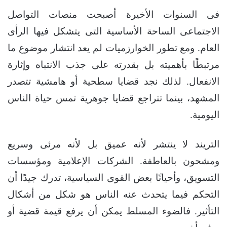
فى السنوات الأخيرة أصبحت منصات التواصل
الاجتماعى الساحة الأساسية التى يتشكل فيها الرأى
العام. ومع تطور الخوارزميات لم يعد انتشار موضوع ما
مرتبطًا بأهميته بل بقدرته على جذب الانتباه وإثارة
الانفعال. لذلك نجد قضايا سطحية أو هامشية تتصدر
المشهد، بينما تتراجع قضايا جوهرية تمس حياة الناس
اليومية.
التريند لا ينتشر لأنه عميق بل لأنه مرئى وسريع
ومشحون بالعاطفة. الشركات الإعلامية ومؤسسات
التسويق، وأحيانًا بعض القوى السياسية، تدرك جيدًا أن
التحكم فيما يتحدث عنه الناس هو شكل من أشكال
التأثير. فالضوء المسلط يمكن أن يرفع قيمة قضية أو