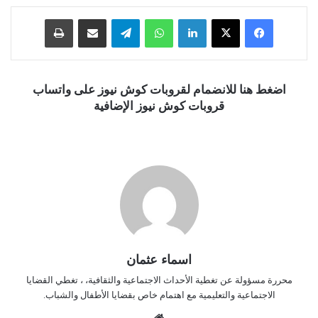
فيسبوك
‫X
لينكدإن
واتساب
تيلقرام
مشاركة عبر البريد
طباعة
اضغط هنا للانضمام لقروبات كوش نيوز على واتساب
قروبات كوش نيوز الإضافية
اسماء عثمان
محررة مسؤولة عن تغطية الأحداث الاجتماعية والثقافية، ، تغطي القضايا
الاجتماعية والتعليمية مع اهتمام خاص بقضايا الأطفال والشباب.