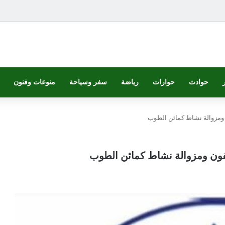
حوادث
حوارات
رياضة
سفر وسياحة
منوعات وفنون
ن ومزوالة نشاط كمائن الطوب
يفون ومزوالة نشاط كمائن الطوب