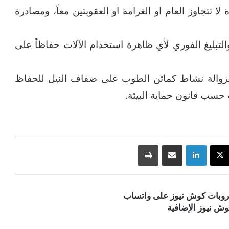
 تتجاوز العام او الغرامة او العقوبتين معاً، ومصادرة
لتبليغ الفوري لأي ظاهرة استخدام الآلات حفاظاً على
زوالة نشاط كمائن الطوب على ضفاف النيل للحفاظ
 حسب قانون حماية البيئة.
‫X
لينكدإن
مشاركة عبر البريد
طباعة
قروبات كوش نيوز على واتساب
ش نيوز الإضافية