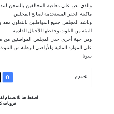
والذي نص على معاقبة المخالفين بالسجن لمدة لا
ماكينة الحفر المستخدمة لصالح المجلس.
وناشد المجلس جميع المواطنين بالتعاون معه وا
البيئة من التلوث وحفظها للأجيال القادمة.
ومن جهة أخرى حذر المجلس المواطنين من م
على الموارد المائية والأراضي الرطبة من التلوث
سونا
فيسبوك
شاركها
اضغط هنا للانضمام ل
قروبات كو