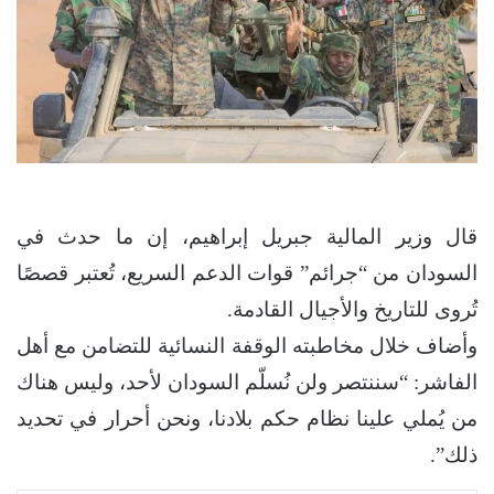
قال وزير المالية جبريل إبراهيم، إن ما حدث في
السودان من “جرائم” قوات الدعم السريع، تُعتبر قصصًا
تُروى للتاريخ والأجيال القادمة.
وأضاف خلال مخاطبته الوقفة النسائية للتضامن مع أهل
الفاشر: “سننتصر ولن نُسلّم السودان لأحد، وليس هناك
من يُملي علينا نظام حكم بلادنا، ونحن أحرار في تحديد
ذلك”.