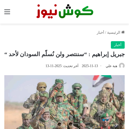
الق
الرئيسية
/
أخبار
أخبار
جبريل إبراهيم : “سننتصر ولن نُسلّم السودان لأحد “
هبة علي
2025-11-13
آخر تحديث: 2025-11-13