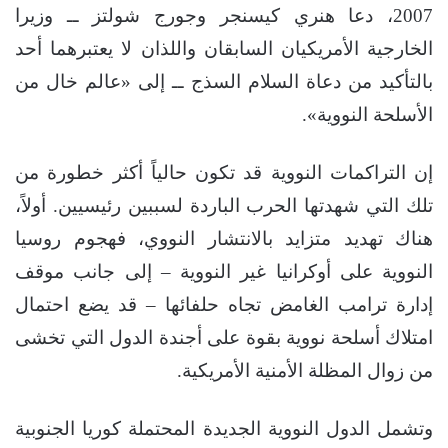
2007، دعا هنري كيسنجر وجورج شولتز ــ وزيرا
الخارجية الأمريكيان السابقان واللذان لا يعتبرهما أحد
بالتأكيد من دعاة السلام السذج ــ إلى «عالم خال من
الأسلحة النووية».
إن التراكمات النووية قد تكون حالياً أكثر خطورة من
تلك التي شهدتها الحرب الباردة لسببين رئيسيين. أولاً،
هناك تهديد متزايد بالانتشار النووي، فهجوم روسيا
النووية على أوكرانيا غير النووية – إلى جانب موقف
إدارة ترامب الغامض تجاه حلفائها – قد يضع احتمال
امتلاك أسلحة نووية بقوة على أجندة الدول التي تخشى
من زوال المظلة الأمنية الأمريكية.
وتشمل الدول النووية الجديدة المحتملة كوريا الجنوبية