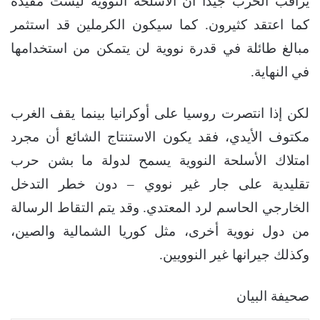
يراقب الحرب جيداً أن الأسلحة النووية ليست مفيدة
كما اعتقد كثيرون. كما سيكون الكرملين قد استثمر
مبالغ طائلة في قدرة نووية لن يتمكن من استخدامها
في النهاية.
لكن إذا انتصرت روسيا على أوكرانيا بينما يقف الغرب
مكتوف الأيدي، فقد يكون الاستنتاج الشائع أن مجرد
امتلاك الأسلحة النووية يسمح لدولة ما بشن حرب
تقليدية على جار غير نووي – دون خطر التدخل
الخارجي الحاسم لرد المعتدي. وقد يتم التقاط الرسالة
من دول نووية أخرى، مثل كوريا الشمالية والصين،
وكذلك جيرانها غير النوويين.
صحيفة البيان