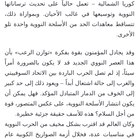
كوريا الشمالية – تعمل حالياً على تحديث ترساناتها
النووية وتوسيعها في غالب الأحيان. وبموازاة ذلك،
تتساقط معاهدات الحد من الأسلحة النووية واحدة تلو
الأخرى.
وقد يجادل المؤمنون بقوة بفكرة «توازن الرعب» بأن
هذا العصر النووي الجديد قد لا يكون بالضرورة أمراً
سيئاً، إذ لم تصل الحرب الباردة بين الاتحاد السوفييتي
والغرب إلى حالة اشتعال أبداً – ويعود ذلك إلى حد كبير
إلى الخوف من الدمار المتبادل المؤكد. فهل يمكن أن
يكون انتشار الأسلحة النووية، على عكس المتصور، قوة
من أجل السلام؟ هذه للأسف حقيقة جزئية خطيرة.
وكان العالم قد اقترب بشكل مخيف من الحرب النووية
في مناسبات عدة، فخلال أزمة الصواريخ الكوبية عام