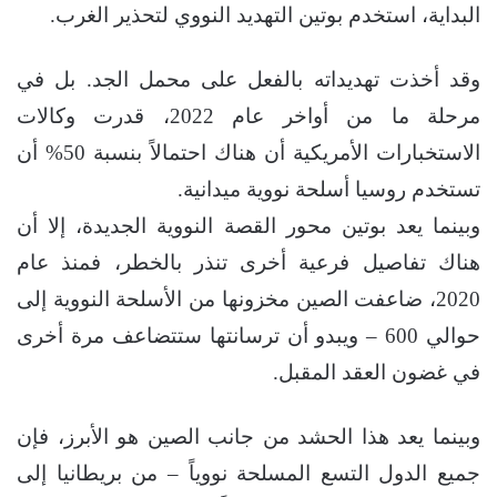
البداية، استخدم بوتين التهديد النووي لتحذير الغرب.
وقد أخذت تهديداته بالفعل على محمل الجد. بل في
مرحلة ما من أواخر عام 2022، قدرت وكالات
الاستخبارات الأمريكية أن هناك احتمالاً بنسبة 50% أن
تستخدم روسيا أسلحة نووية ميدانية.
وبينما يعد بوتين محور القصة النووية الجديدة، إلا أن
هناك تفاصيل فرعية أخرى تنذر بالخطر، فمنذ عام
2020، ضاعفت الصين مخزونها من الأسلحة النووية إلى
حوالي 600 – ويبدو أن ترسانتها ستتضاعف مرة أخرى
في غضون العقد المقبل.
وبينما يعد هذا الحشد من جانب الصين هو الأبرز، فإن
جميع الدول التسع المسلحة نووياً – من بريطانيا إلى