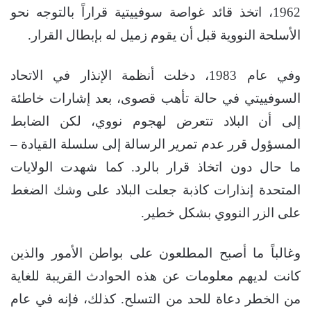
1962، اتخذ قائد غواصة سوفييتية قراراً بالتوجه نحو
الأسلحة النووية قبل أن يقوم زميل له بإبطال القرار.
وفي عام 1983، دخلت أنظمة الإنذار في الاتحاد
السوفييتي في حالة تأهب قصوى، بعد إشارات خاطئة
إلى أن البلاد تتعرض لهجوم نووي، لكن الضابط
المسؤول قرر عدم تمرير الرسالة إلى سلسلة القيادة –
ما حال دون اتخاذ قرار بالرد. كما شهدت الولايات
المتحدة إنذارات كاذبة جعلت البلاد على وشك الضغط
على الزر النووي بشكل خطير.
وغالباً ما أصبح المطلعون على بواطن الأمور والذين
كانت لديهم معلومات عن هذه الحوادث القريبة للغاية
من الخطر دعاة للحد من التسلح. كذلك، فإنه في عام