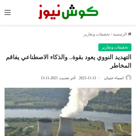
الق
الرئيسية
/
تحقيقات وتقارير
تحقيقات وتقارير
التهديد النووي يعود بقوة.. والذكاء الاصطناعي يفاقم
المخاطر
اسماء عثمان
2025-11-13
آخر تحديث: 2025-11-13