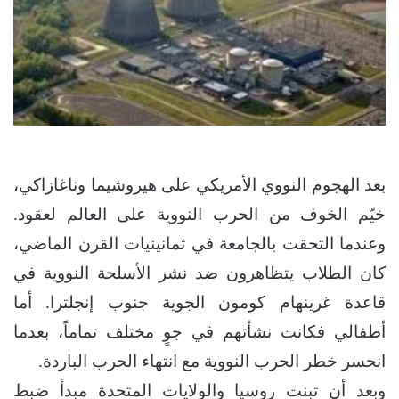
بعد الهجوم النووي الأمريكي على هيروشيما وناغازاكي،
خيّم الخوف من الحرب النووية على العالم لعقود.
وعندما التحقت بالجامعة في ثمانينيات القرن الماضي،
كان الطلاب يتظاهرون ضد نشر الأسلحة النووية في
قاعدة غرينهام كومون الجوية جنوب إنجلترا. أما
أطفالي فكانت نشأتهم في جوٍ مختلف تماماً، بعدما
انحسر خطر الحرب النووية مع انتهاء الحرب الباردة.
وبعد أن تبنت روسيا والولايات المتحدة مبدأ ضبط