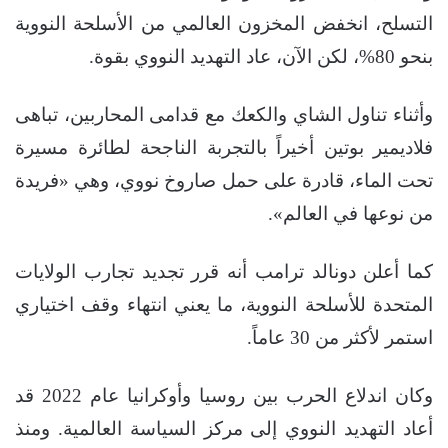
التسلح، انخفض المخزون العالمي من الأسلحة النووية
بنحو 80%، لكن الآن، عاد التهديد النووي بقوة.
وأثناء تناول الشاي والكعك مع قدامى المحاربين، تباهى
فلاديمير بوتين أخيراً بالتجربة الناجحة لطائرة مسيرة
تحت الماء، قادرة على حمل صاروخ نووي، وهي «فريدة
من نوعها في العالم».
كما أعلن دونالد ترامب أنه قرر تجديد تجارب الولايات
المتحدة للأسلحة النووية، ما يعني انتهاء وقف اختياري
استمر لأكثر من 30 عاماً.
وكان اندلاع الحرب بين روسيا وأوكرانيا عام 2022 قد
أعاد التهديد النووي إلى مركز السياسة العالمية. ومنذ