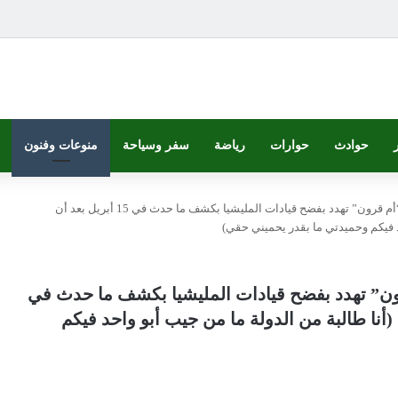
حوادث
حوارات
رياضة
سفر وسياحة
منوعات وفنون
شاهد بالفيديو.. ناشطة الدعم السريع “أم قرون” تهدد بفضح قيادات المليشيا بكشف ما حدث في 15 أبريل بعد أن
حد فيكم وحميدتي ما بقدر يحميني حقي)
رون” تهدد بفضح قيادات المليشيا بكشف ما حدث في
: (أنا طالبة من الدولة ما من جيب أبو واحد فيكم