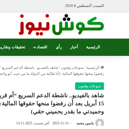
السبت, أغسطس 8 2026
الرئيسية
أخبار
رأي
اقتصاد
تحقيقات وتقارير
الرئيسية
/
منوعات وفنون
/
رفضوا منحها حقوقها المالية: (أنا طالبة من الدولة ما من جيب أبو وا
منوعات وفنون
شاهد بالفيديو.. ناشطة الدعم السريع “أم ق
15 أبريل بعد أن رفضوا منحها حقوقها المالية
وحميدتي ما بقدر يحميني حقي)
ياسين محمد
2025-11-13
آخر تحديث: 2025-11-13