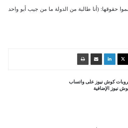
ا حقوقها: (أنا طالبة من الدولة ما من جيب أبو واحد
‫X
لينكدإن
مشاركة عبر البريد
طباعة
قروبات كوش نيوز على واتساب
ش نيوز الإضافية