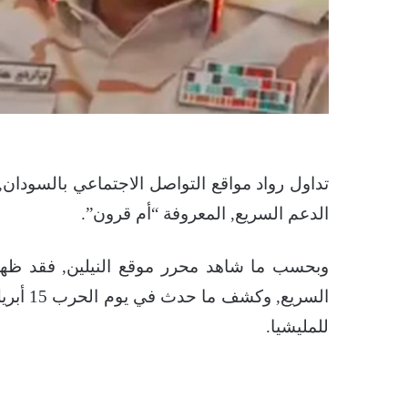
تداول رواد مواقع التواصل الاجتماعي بالسودا
الدعم السريع, المعروفة “أم قرون”.
وبحسب ما شاهد محرر موقع النيلين, فقد ظه
السريع,
للمليشيا.