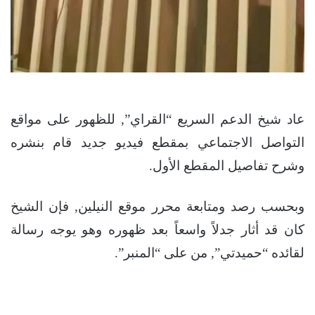
عاد شيخ الدعم السريع “القراي”, للظهور على مواقع
التواصل الاجتماعي بمقطع فيديو جديد قام بنشره
وشرح تفاصيل المقطع الأول.
وبحسب رصد ومتابعة محرر موقع النيلين, فإن الشيخ
كان قد أثار جدلاً واسعاً بعد ظهوره وهو يوجه رسالة
لقائده “حميدتي”, من على “المنبر”.