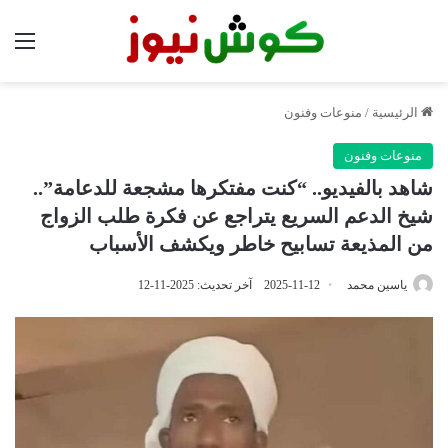
الق
الرئيسية
/
منوعات وفنون
منوعات وفنون
شاهد بالفيديو.. “كنت مفتكرها مشجعة للدعامة”..
شيخ الدعم السريع يتراجع عن فكرة طلب الزواج
من المذيعة تسابيح خاطر ويكشف الأسباب
ياسين محمد
2025-11-12
آخر تحديث: 2025-11-12