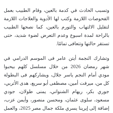
وتسبب الحادث في كدمة بالعين، وقام الطبيب بعمل
الفحوصات اللازمة وكتب لها الأدوية والعلاجات اللازمة
لتقليل الالتهاب والتورم بالعين، كما نصحها الطبيب
بالراحة لمدة اسبوع وعدم التعرض لضوء شديد، حتى
تستقر حالتها وتتعافى تمامًا.
وتشارك النجمة أيتن عامر فى الموسم الدرامي في
شهر رمضان 2026 من خلال مسلسل كلهم بيحبوا
مودي أمام النجم ياسر جلال، ويشاركهم فى البطولة
كل من، ميرفت أمين، مصطفى أبو سريع، هدى الأتربي،
جوري بكر، ريهام الشنواني، يمنى طولان، جودي
مسعود، سلوى عثمان، ومحسن منصور، وأيمن عزب،
إضافة إلى إيرينا يسري ملكة جمال مصر 2025، والعمل