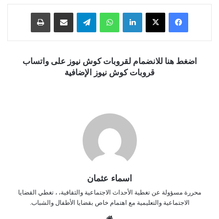
فيسبوك
‫X
لينكدإن
واتساب
تيلقرام
مشاركة عبر البريد
طباعة
اضغط هنا للانضمام لقروبات كوش نيوز على واتساب
قروبات كوش نيوز الإضافية
اسماء عثمان
محررة مسؤولة عن تغطية الأحداث الاجتماعية والثقافية، ، تغطي القضايا
الاجتماعية والتعليمية مع اهتمام خاص بقضايا الأطفال والشباب.
موق