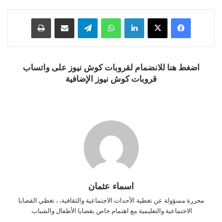
فيسبوك
‫X
لينكدإن
واتساب
تيلقرام
مشاركة عبر البريد
طباعة
اضغط هنا للانضمام لقروبات كوش نيوز على واتساب
قروبات كوش نيوز الإضافية
اسماء عثمان
محررة مسؤولة عن تغطية الأحداث الاجتماعية والثقافية، ، تغطي القضايا
الاجتماعية والتعليمية مع اهتمام خاص بقضايا الأطفال والشباب.