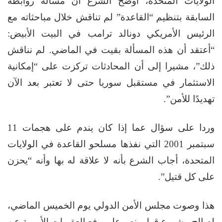
الولايات المتحدة، أوضح الشرع أن مسألة روابطه
السابقة بتنظيم “القاعدة” لم تناقش خلال مباحثاته مع
الرئيس الأمريكي دونالد ترامب في البيت الأبيض:
“أعتقد أن هذه المسألة بقيت في الماضي. لم نناقش
ذلك”، مشيرا إلى أن المحادثات تركزت على “إمكانية
الاستثمار في مستقبل سوريا حتى لا تعتبر بعد الآن
تهديدًا للأمن”.
وردا على سؤال عما إذا كان يندم على هجمات 11
سبتمبر 2001 التي نفذها مسلحو القاعدة في الولايات
المتحدة، أجاب الشرع بأنه لا علاقة له بها وأنه “يحزن
على كل قتيل”.
هذا وصوت مجلس الأمن الدولي يوم الخميس الماضي،
لصالح مشروع قرار ينص على رفع العقوبات الأممية عن