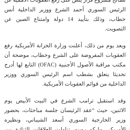
الرئيس السوري أحمد الشرع ووزير الداخلية أنس
خطاب، وذلك بتأييد 14 دولة وامتناع الصين عن
التصويت.
وبعد يوم من ذلك، أعلنت وزارة الخزانة الأمريكية رفع
العقوبات المفروضة على الشرع وخطاب، موضحة أن
مكتب مراقبة الأصول الأجنبية (OFAC) التابع لها أدرج
تحديثا يتعلق بشطب اسم الرئيس السوري ووزير
الداخلية من قوائم العقوبات الأمريكية.
وقد استقبل ترامب الشرع في البيت الأبيض يوم
الاثنين، حيث “عقد الرئيسان جلسة مباحثات، بحضور
وزير الخارجية السوري أسعد الشيباني، ونظيره
الأمريكي ماركو روبيو، تناولت العلاقات الثنائية بين