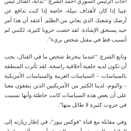
أجاب الرئيس السوري أحمد الشرع: “بداية، القتال ليس
عيبا إذا كان لأهداف نبيلة، خاصة إذا كنت تدافع عن
أرضك وشعبك الذي يعاني من الظلم. أعتقد أن هذا أمر
جيد يستحق الإشادة. لقد خضت حروبا كثيرة، لكنني لم
أتسبب قط في مقتل شخص بريء”.
وتابع الشرع: “عندما ينخرط شخص ما في القتال، يجب
أن تكون لديه خلفية أخلاقية راسخة. لقد تأثرت المنطقة
بالسياسات – السياسات الغربية والسياسات الأمريكية
– واليوم، لدينا الكثير من الأمريكيين الذين يتفقون معنا
على أن بعض هذه السياسات كانت خاطئة وأنها تسببت
في حروب كثيرة لا طائل منها”.
وفي مقابلة مع قناة “فوكس نيوز”، في إطار زيارته إلى