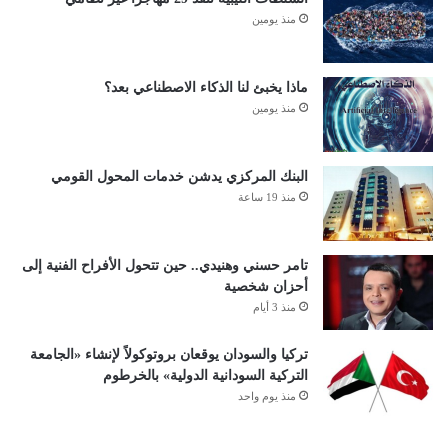
منذ يومين
ماذا يخبئ لنا الذكاء الاصطناعي بعد؟
منذ يومين
البنك المركزي يدشن خدمات المحول القومي
منذ 19 ساعة
تامر حسني وهنيدي.. حين تتحول الأفراح الفنية إلى
أحزان شخصية
منذ 3 أيام
تركيا والسودان يوقعان بروتوكولاً لإنشاء «الجامعة
التركية السودانية الدولية» بالخرطوم
منذ يوم واحد