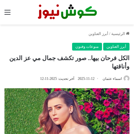
الق
الرئيسية
/
أبرز العناوين
أبرز العناوين
منوعات وفنون
الكل فرحان بيها.. صور تكشف جمال مي عز الدين
وأناقتها
اسماء عثمان
2025-11-12
آخر تحديث: 2025-11-12