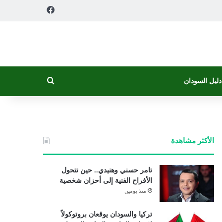
فيسبوك
بحث عن
دليل السودان
الأكثر مشاهدة
تامر حسني وهنيدي.. حين تتحول
الأفراح الفنية إلى أحزان شخصية
منذ يومين
تركيا والسودان يوقعان بروتوكولاً