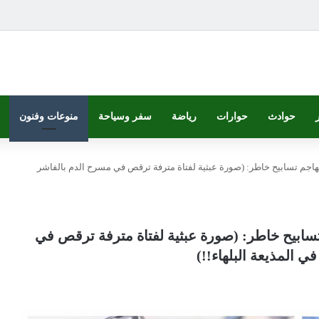
حوادث
حوارات
رياضة
سفر وسياحة
منوعات وفنون
اجم تسابيح خاطر: (صورة عبثية لفتاة مترفة ترقص في مسرح الدم بالفاشر
سابيح خاطر: (صورة عبثية لفتاة مترفة ترقص في
 المذيعة البلهاء!!)