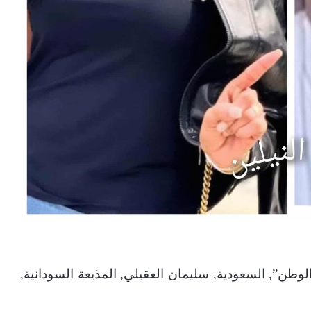
طن”, السعودية, سليمان العقيلي, المذيعة السودانية,