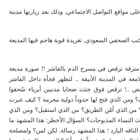
ى مواقع التواصل الاجتماعي, وذلك بعد زيارتها مدينة
تب الصحفي السعودي, تغريدة قوية هاجم فيها المذيعة
اة مترفة ترقص في مسرح الدم بالفاشر !! صورة مذيعة
امعة في المدينة الأنيقة .. لتظهر فجأة داخل الفاشر
قص ..! ترقص فوق جثث ضحايا مدنيين أبرياء سُحقوا
؟ ومن الذي فتح لها حدوداً دولية محرمة ؟ كيف عبرت
من الذي أمّن الطريق؟ من الذي استقبل؟ ومن الذي
النساء المذبوحات؟ السؤال الأخطر: هذا المشهد ما
عنى التافه البارد ؛ هذا المشهد رسالة. لكن لمن؟ ولمصلحة