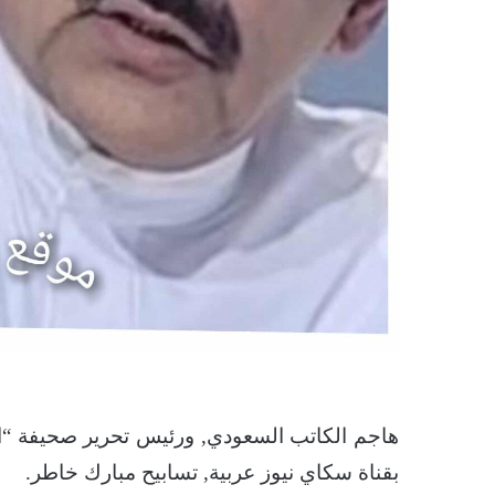
هاجم الكاتب السعودي, ورئيس تحرير صحيفة “الو
بقناة سكاي نيوز عربية, تسابيح مبارك خاطر.