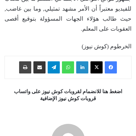
للفيديو معتبراً أن الأمر مشهد تمثيلي, وما بين غاضب,
حيث طالب هؤلاء الجهات المسؤولة بتوقيع أقصى
العقوبات على المعلم.
الخرطوم (كوش نيوز)
فيسبوك
‫X
لينكدإن
واتساب
تيلقرام
مشاركة عبر البريد
طباعة
اضغط هنا للانضمام لقروبات كوش نيوز على واتساب
قروبات كوش نيوز الإضافية