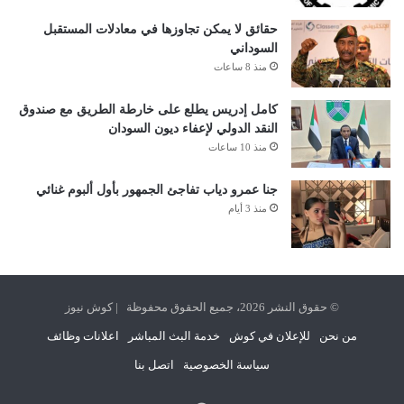
حقائق لا يمكن تجاوزها في معادلات المستقبل
السوداني
منذ 8 ساعات
كامل إدريس يطلع على خارطة الطريق مع صندوق
النقد الدولي لإعفاء ديون السودان
منذ 10 ساعات
جنا عمرو دياب تفاجئ الجمهور بأول ألبوم غنائي
منذ 3 أيام
© حقوق النشر 2026، جميع الحقوق محفوظة | كوش نيوز
من نحن
للإعلان في كوش
خدمة البث المباشر
اعلانات وظائف
سياسة الخصوصية
اتصل بنا