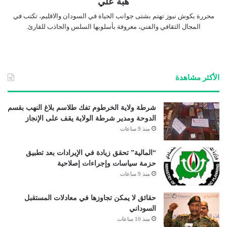
هبة علي
محررة بكوش نيوز تهتم بشتى جوانب الحياة في السودان والاقليم، تكتب في
المجال الثقافي والفني، معروفة بأسلوبها السلس والجاذب للقارئ.
الأكثر مشاهدة
شرطة ولاية الخرطوم تفك طلاسم بلاغ النهب بقسم
الدوحة ومدير شرطة الولاية يقف على الإنجاز
منذ 9 ساعات
“المالية” تحقق زيادة في الإيرادات بعد تطبيق
حزمة سياسات وإجراءات إصلاحية
منذ 9 ساعات
حقائق لا يمكن تجاوزها في معادلات المستقبل
السوداني
منذ 10 ساعات