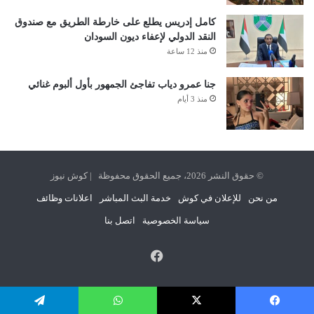
كامل إدريس يطلع على خارطة الطريق مع صندوق
النقد الدولي لإعفاء ديون السودان
منذ 12 ساعة
جنا عمرو دياب تفاجئ الجمهور بأول ألبوم غنائي
منذ 3 أيام
© حقوق النشر 2026، جميع الحقوق محفوظة | كوش نيوز
من نحن
للإعلان في كوش
خدمة البث المباشر
اعلانات وظائف
سياسة الخصوصية
اتصل بنا
فيسبوك