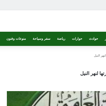
حوادث
حوارات
رياضة
سفر وسياحة
منوعات وفنون
نهر النيل
ها لنهر النيل