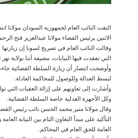
التقت النائب العام لجمهورية السودان مولانا انتص
الاثنين برئيس القضاء مولانا عبدالعزيز فتح الرح
وقالت النائب العام في تصريح لسونا إن زيارتها ل
التي تفقدت فيها النيابات، مضيفة أننا بولاية نهر 
وأوضحت انتصار أن زيارة السلطة القضائية جاءت لل
لبسط العدالة وللوصول للمحاكمة العادلة.
وأشارت إلى تعاونهم على إزالة العقبات التي توا
وكل الأجهزة العدلية خاصة السلطة القضائية.
وقال مولانا منير محمد الحسن نائب رئيس القضاء
التأكيد على مبدأ التعاون التام بين النيابة العامة 
العامة للحق العام في المحاكم.