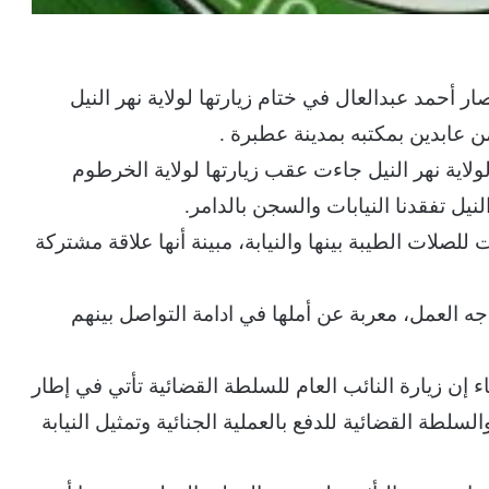
ار أحمد عبدالعال في ختام زيارتها لولاية نهر النيل
من عابدين بمكتبه بمدينة عطبرة .
ولاية نهر النيل جاءت عقب زيارتها لولاية الخرطوم
النيل تفقدنا النيابات والسجن بالدامر.
صلات الطيبة بينها والنيابة، مبينة أنها علاقة مشتركة
جه العمل، معربة عن أملها في ادامة التواصل بينهم
 إن زيارة النائب العام للسلطة القضائية تأتي في إطار
والسلطة القضائية للدفع بالعملية الجنائية وتمثيل النيابة