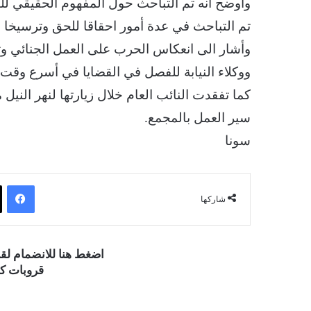
وأوضح أنه تم التباحث حول المفهوم الحقيقي للتع
تم التباحث في عدة أمور احقاقا للحق وترسيخا لم
وأشار الى انعكاس الحرب على العمل الجنائي وترا
ووكلاء النيابة للفصل في القضايا في أسرع وقت 
كما تفقدت النائب العام خلال زيارتها لنهر الني
سير العمل بالمجمع.
سونا
فيسبوك
شاركها
اضغط هنا للانضمام ل
قروبات كو