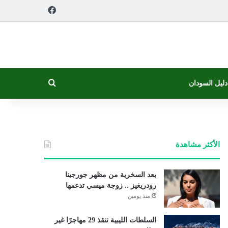
فيسبوك
بحث عن
دليل السودان
الأكثر مشاهدة
بعد السخرية من مظهر جورجينا
رودريغيز .. زوجة ميسي تدعمها
منذ يومين
السلطات الليبية تنقذ 29 مهاجرًا غير